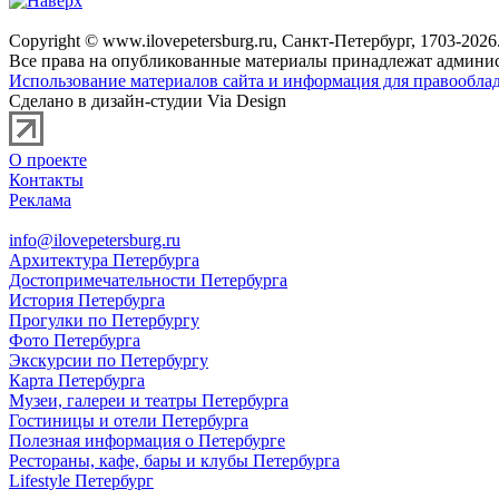
Copyright © www.ilovepetersburg.ru, Санкт-Петербург, 1703-2026
Все права на опубликованные материалы принадлежат админис
Использование материалов сайта и информация для правооблад
Сделано в дизайн-студии Via Design
О проекте
Контакты
Реклама
info@ilovepetersburg.ru
Архитектура Петербурга
Достопримечательности Петербурга
История Петербурга
Прогулки по Петербургу
Фото Петербурга
Экскурсии по Петербургу
Карта Петербурга
Музеи, галереи и театры Петербурга
Гостиницы и отели Петербурга
Полезная информация о Петербурге
Рестораны, кафе, бары и клубы Петербурга
Lifestyle Петербург