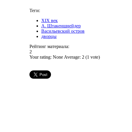
Теги:
XIX век
А. Штакеншнейдер
Васильевский остров
дворцы
Рейтинг материала:
2
Your rating:
None
Average:
2
(
1
vote)