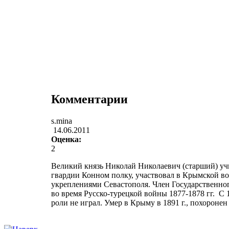
Комментарии
s.mina
14.06.2011
Оценка:
2
Великий князь Николай Николаевич (старший) учил
гвардии Конном полку, участвовал в Крымской во
укреплениями Севастополя. Член Государственно
во время Русско-турецкой войны 1877-1878 гг. С 
роли не играл. Умер в Крыму в 1891 г., похороне