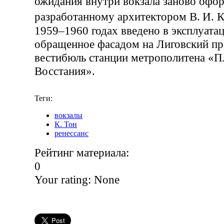
ожидания внутри вокзала заново офор
разработанному архитектором В. И.
1959–1960 годах введено в эксплуата
обращенное фасадом на Лиговский про
вестибюль станции метрополитена «
Восстания».
Теги:
вокзалы
К. Тон
ренессанс
Рейтинг материала:
0
Your rating:
None