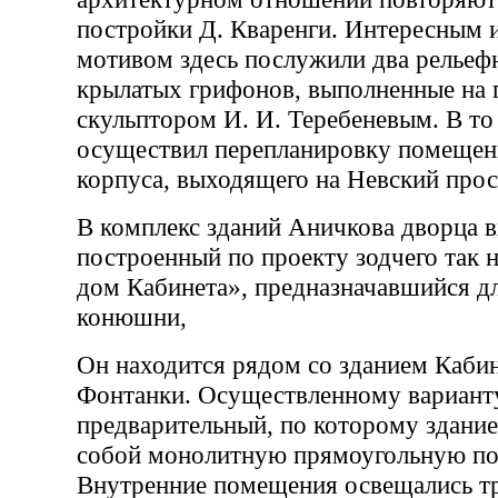
постройки Д. Кваренги. Интересным 
мотивом здесь послужили два рельеф
крылатых грифонов, выполненные на г
скульптором И. И. Теребеневым. В то
осуществил перепланировку помещени
корпуса, выходящего на Невский прос
В комплекс зданий Аничкова дворца 
построенный по проекту зодчего так
дом Кабинета», предназначавшийся д
конюшни,
Он находится рядом со зданием Каби
Фонтанки. Осуществленному вариант
предварительный, по которому здание
собой монолитную прямоугольную по
Внутренние помещения освещались тр