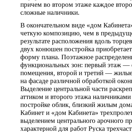
причем во втором этаже каждое втор
сложные наличники.
В окончательном виде «дом Кабинета
четкую композицию, чем в предыдуще
результате расположения вдоль торце
двух конюшен постройка приобретае
форму плана. Поэтажное распределен
функциональных зон: первый этаж —
помещения, второй и третий — жилые
на фасаде различной обработкой око
Выделение центральной части раскреп
аттиком и второго этажа наличниками
постройке облик, близкий жилым дом
Кабинет и «дом Кабинета» трехпролет
выделением центрального арочного п
характерной для работ Руска трехчаст