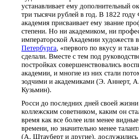
устанавливает ему дополнительный ок
три тысячи рублей в год. В 1822 году
академия присваивает ему звание про
степени. Но ни академиком, ни профе
императорской Академии художеств в
Петербурга
, «первого по вкусу и талан
сделали. Вместе с тем под руководств
постройках совершенствовались восп
академии, и многие из них стали пот
зодчими и академиками (Э. Аннерт, А.
Кузьмин).
Росси до последних дней своей жизни 
коллежским советником, каким он стал
время как все более или менее видные
времени, но значительно менее талант
(А. Штауберт и другие), дослужились