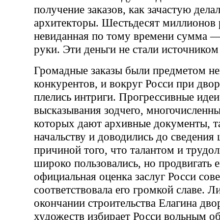
получение заказов, как зачастую дела
архитекторы. Шестьдесят миллионов
невиданная по тому времени сумма —
руки. Эти деньги не стали источником
Громадные заказы были предметом не
конкурентов, и вокруг Росси при дво
плелись интриги. Прогрессивные идеи
высказывания зодчего, многочисленн
которых дают архивные документы, т
начальству и доводились до сведения 
причиной того, что талантом и трудо
широко пользовались, но продвигать е
официальная оценка заслуг Росси сов
соответствовала его громкой славе. Л
окончании строительства Елагина дв
художеств избирает Росси вольным о