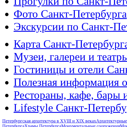
Прогулки по Санкт-Пет
Фото Санкт-Петербурга
Экскурсии по Санкт-Пе
Карта Санкт-Петербург
Музеи, галереи и театр
Гостиницы и отели Сан
Полезная информация о
Рестораны, кафе, бары 
Lifestyle Санкт-Петерб
Петербургская архитектура в XVIII и XIX веках
Архитектурные
Петербурга
Храмы Петербурга
Монументальные сооружения
Мос