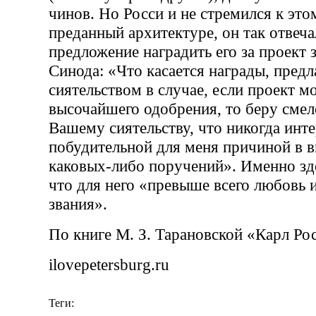
чинов. Но Росси и не стремился к это
преданный архитектуре, он так отвеча
предложение наградить его за проект 
Синода: «Что касается награды, пред
сиятельством в случае, если проект м
высочайшего одобрения, то беру сме
Вашему сиятельству, что никогда инте
побудительной для меня причиной в 
каковых-либо поручений». Именно зде
что для него «превыше всего любовь и
звания».
По книге М. З. Тарановской «Карл Ро
ilovepetersburg.ru
Теги: