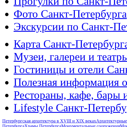
Прогулки по Санкт-Пет
Фото Санкт-Петербурга
Экскурсии по Санкт-Пе
Карта Санкт-Петербург
Музеи, галереи и театр
Гостиницы и отели Сан
Полезная информация о
Рестораны, кафе, бары 
Lifestyle Санкт-Петерб
Петербургская архитектура в XVIII и XIX веках
Архитектурные
Петербурга
Храмы Петербурга
Монументальные сооружения
Мос