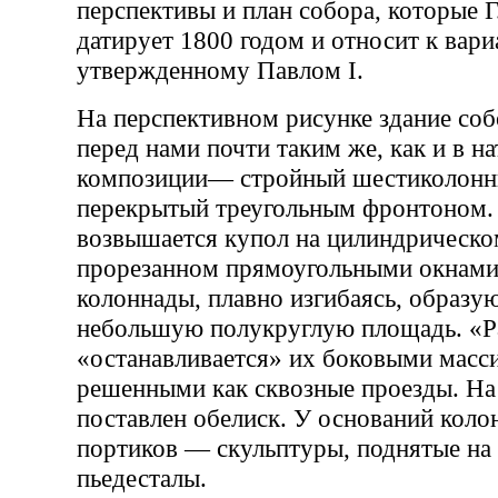
перспективы и план собора, которые Г
датирует 1800 годом и относит к вари
утвержденному Павлом I.
На перспективном рисунке здание соб
перед нами почти таким же, как и в на
композиции— стройный шестиколонн
перекрытый треугольным фронтоном.
возвышается купол на цилиндрическо
прорезанном прямоугольными окнам
колоннады, плавно изгибаясь, образу
небольшую полукруглую площадь. «Р
«останавливается» их боковыми масс
решенными как сквозные проезды. Н
поставлен обелиск. У оснований коло
портиков — скульптуры, поднятые на
пьедесталы.