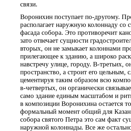
связи.
Воронихин поступает по-другому. Пр
располагает наружную колоннаду со 
фасада собора. Это противоречит кан
зато отвечает сущности градостроител
вторых, он не замыкает колоннами пр
прилегающее к зданию, а широко раск
навстречу улице, городу. В-третьих, о
пространство, а строит его цельным, 
цементируя таким образом всю компо
в-четвертых, он органически связыва
само здание единым масштабом и ритм
в композиции Воронихина остается то
формальный момент общий для Казанс
собора святого Петра это сам факт с
наружной колоннады. Все же остально