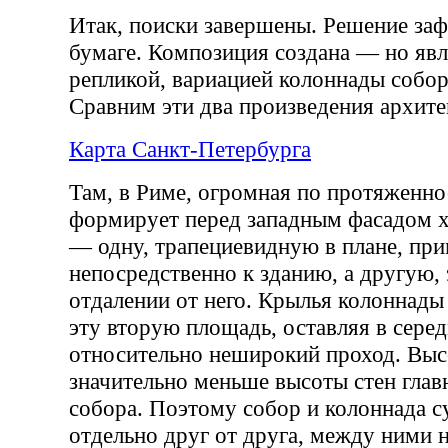
Итак, поиски завершены. Решение за
бумаге. Композиция создана — но явл
репликой, вариацией колоннады собор
Сравним эти два произведения архите
Карта Санкт-Петербурга
Там, в Риме, огромная по протяженно
формирует перед западным фасадом 
— одну, трапециевидную в плане, п
непосредственно к зданию, а другую,
отдалении от него. Крылья колоннады
эту вторую площадь, оставляя в сере
относительно неширокий проход. Выс
значительно меньше высоты стен глав
собора. Поэтому собор и колоннада 
отдельно друг от друга, между ними 