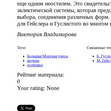
еще одним неостилем. Это свидетельс
эклектической системы, которая пред
выбора, соединения различных форм.
для Гейслера и Гуслистого во много
Виктория Владимирова
Теги:
Связанные те
Большая Морская улица
Б. Гусл
модерн
М. Гейс
особняки
Рейтинг материала:
0
Your rating:
None