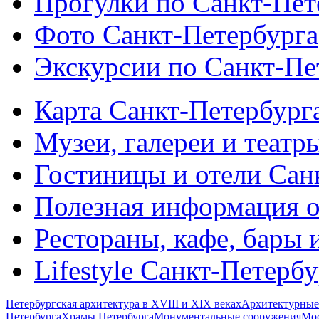
Прогулки по Санкт-Пет
Фото Санкт-Петербурга
Экскурсии по Санкт-Пе
Карта Санкт-Петербург
Музеи, галереи и театр
Гостиницы и отели Сан
Полезная информация о
Рестораны, кафе, бары 
Lifestyle Санкт-Петерб
Петербургская архитектура в XVIII и XIX веках
Архитектурные
Петербурга
Храмы Петербурга
Монументальные сооружения
Мос