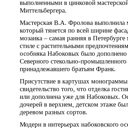
выполненными в цинковой мастерской
Миттельбергера.
Мастерская В.А. Фролова выполнила 
который тянется по всей ширине фаса
мозаика – самая ранняя в Петербурге
стиле с растительными предпочтения
особняка Набоковых было дополнено
Северного стекольно-промышленного
принадлежавшего братьям Франк.
Присутствие в картушах монограммы
свидетельство того, что отделка гост
или дополнена уже для Набоковых. О
дочерей в верхнем, детском этаже бы
деревом разных сортов.
Модерн в интерьерах набоковского ос