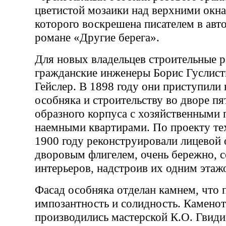
цветистой мозаики над верхними окн
которого воскрешена писателем в ав
романе «Другие берега».
Для новых владельцев строительные р
гражданские инженеры Борис Гуслис
Гейслер. В 1898 году они приступили
особняка и строительству во дворе пя
образного корпуса с хозяйственными
наемными квартирами. По проекту те
1900 году реконструировали лицевой
дворовым флигелем, очень бережно, 
интерьеров, надстроив их одним этаж
Фасад особняка отделан камнем, что 
импозантность и солидность. Камено
производились мастерской К.О. Гвиди 