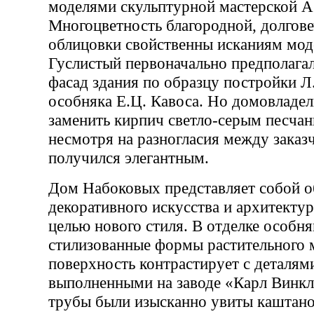
моделями скульптурной мастерской А
Многоцветность благородной, долгов
облицовки свойственны исканиям моде
Гуслистый первоначально предполагал
фасад здания по образцу постройки Л.
особняка Е.Ц. Кавоса. Но домовладе
заменить кирпич светло-серым песчан
несмотря на разногласия между заказ
получился элегантным.
Дом Набоковых представляет собой о
декоративного искусства и архитекту
целью нового стиля. В отделке особн
стилизованные формы растительного 
поверхность контрастирует с деталями
выполненными на заводе «Карл Винкл
трубы были изысканно увиты каштан