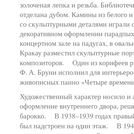
золоченая лепка и резьба. Библиоте
отделана дубом. Камины из белого и
со скульптурными деталями играли 
декоративном оформлении парадпых
концертном зале на падугах, в овал
Кракау разместил скульптурные пор
композиторов. Один из корифеев 
Ф. А. Бруни исполнил для интерьеро
живописных панно «Четыре времен
Художественный характер носило и 
оформление внутреннего двора, реш
барокко. В 1938–1939 годах правы
был надстроен на один этаж. В 194