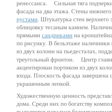
ренессанса. Сильная тяга подчерки
фасада на два этажа. Стены нижнего
рустами
. Штукатурка стен верхнего
облицовку тесаным камнем. Налични
прямыми
сандриками
на кронштейна
по рисунку. В бельэтаже наличники
из двух колонн на пьедесталах, по
треугольный фронтон. Центр главн
акцентирован портиком из двух коло
входа. Плоскость фасада завершен
украшенным лепкой.
Художественную ценность представ
дома. Среди них по богатству компо
выделяется парадная беломраморная