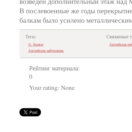
возведен дополнительный этаж над 
В послевоенные же годы перекрыти
балкам было усилено металлическим
Теги:
Связанные т
А. Кракау
Английская на
Английская набережная
Рейтинг материала:
0
Your rating:
None