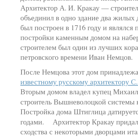
Архитектор А. И. Кракау — строите
объединил в одно здание два жилых 
был построен в 1716 году и являлся
постройки каменным домом на набе
строителем был один из лучших кор
петровского времени Иван Немцов.
После Немцова этот дом принадлежа
известному русскому архитектору С
Вторым домом владел купец Михаи
строитель Вышневолоцкой систем
Постройка дома Штиглица датирует
годами. Архитектор Кракау придал
сходства с некоторыми дворцами ита