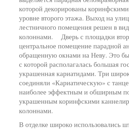
которой декорированы коринфскими
уровне второго этажа. Выход на ули
лестничного помещения решен в вид
колоннами. Дверь с площадки второ
центральное помещение парадной а
обращенную окнами на Неву. Это бы
с которой располагалась большая гос
украшенная кариатидами. Три широ
соединяли «Кариатическую» с танц
наиболее эффектным и обширным п
украшенным коринфскими каннели
колоннами.
В отделке широко использовались ш