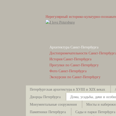
Нерегулярный историко-культурно-познават
Архитектура Санкт-Петербурга
Достопримечательности Санкт-Петербург
История Санкт-Петербурга
Прогулки по Санкт-Петербургу
Фото Санкт-Петербурга
Экскурсии по Санкт-Петербургу
Петербургская архитектура в XVIII и XIX веках
Дворцы Петербурга
Дома, усадьбы, дачи и особн
Монументальные сооружения
Мосты и набережн
Памятники Петербурга
Сады и парки Петербурга