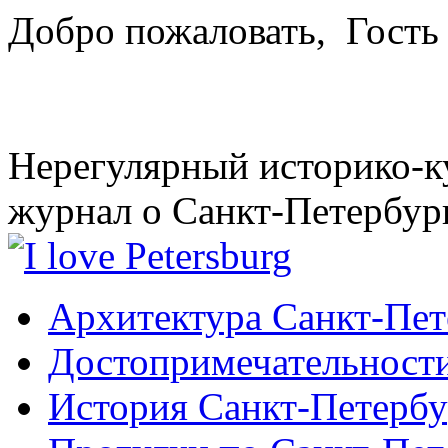
Добро пожаловать,
Гость
Нерегулярный историко-к
журнал о Санкт-Петербур
Архитектура Санкт-Пет
Достопримечательности
История Санкт-Петербу