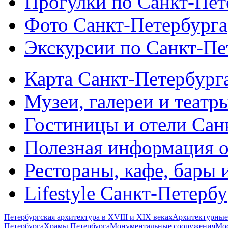
Прогулки по Санкт-Пет
Фото Санкт-Петербурга
Экскурсии по Санкт-Пе
Карта Санкт-Петербург
Музеи, галереи и театр
Гостиницы и отели Сан
Полезная информация о
Рестораны, кафе, бары 
Lifestyle Санкт-Петерб
Петербургская архитектура в XVIII и XIX веках
Архитектурные
Петербурга
Храмы Петербурга
Монументальные сооружения
Мос