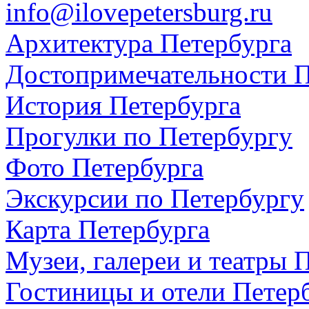
info@ilovepetersburg.ru
Архитектура Петербурга
Достопримечательности П
История Петербурга
Прогулки по Петербургу
Фото Петербурга
Экскурсии по Петербургу
Карта Петербурга
Музеи, галереи и театры 
Гостиницы и отели Петер