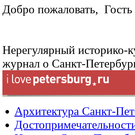
Добро пожаловать,
Гость
Нерегулярный историко-к
журнал о Санкт-Петербур
Архитектура Санкт-Пет
Достопримечательности