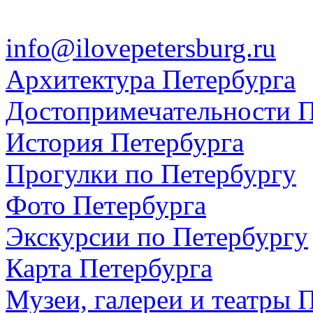
info@ilovepetersburg.ru
Архитектура Петербурга
Достопримечательности П
История Петербурга
Прогулки по Петербургу
Фото Петербурга
Экскурсии по Петербургу
Карта Петербурга
Музеи, галереи и театры 