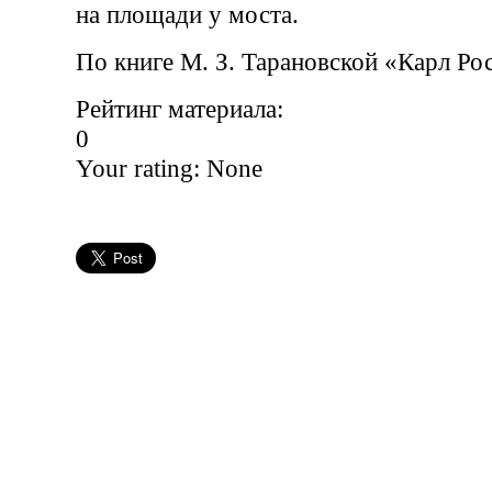
на площади у моста.
По книге М. З. Тарановской «Карл Ро
Рейтинг материала:
0
Your rating:
None