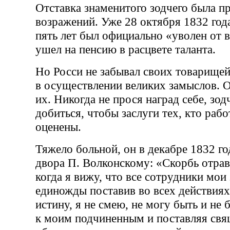
Отставка знаменитого зодчего была пр
возражений. Уже 28 октября 1832 года
пять лет был официально «уволен от в
ушел на пенсию в расцвете таланта.
Но Росси не забывал своих товарище
в осуществлении великих замыслов. 
их. Никогда не прося наград себе, зод
добиться, чтобы заслуги тех, кто рабо
оценены.
Тяжело больной, он в декабре 1832 г
двора П. Волконскому: «Скорбь отрав
когда я вижу, что все сотрудники мои 
единожды поставив во всех действия
истину, я не смею, не могу быть и не
к моим подчиненным и поставляя св