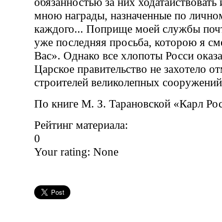
обязанностью за них ходатайствовать
мною награды, назначенные по лично
каждого... Поприще моей службы почт
уже последняя просьба, которою я с
Вас». Однако все хлопоты Росси оказ
Царское правительство не захотело от
строителей великолепных сооружений
По книге М. З. Тарановской «Карл Ро
Рейтинг материала:
0
Your rating:
None