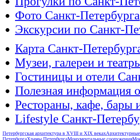
Прогулки по Санкт-Пет
Фото Санкт-Петербурга
Экскурсии по Санкт-Пе
Карта Санкт-Петербург
Музеи, галереи и театр
Гостиницы и отели Сан
Полезная информация о
Рестораны, кафе, бары 
Lifestyle Санкт-Петерб
Петербургская архитектура в XVIII и XIX веках
Архитектурные
Петербурга
Храмы Петербурга
Монументальные сооружения
Мос