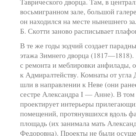
Таврического дворца. Там, в центра
восьмигранном зале, большой галер
он находился на месте нынешнего за
Б. Скотти заново расписывает плафо
В те же годы зодчий создает парадн
этажа Зимнего дворца (1817—1818).
с ремонта и меблировки анфилады,
к Адмиралтейству. Комнаты от угла
шли в направлении к Неве (они ран
сестре Александра I — Анне). В том
проектирует интерьеры прилегающих
помещений, протянувшихся вдоль фа
площадь (их занимала мать Алексан
Федоровна). Проекты не были осуще