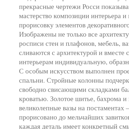
прекрасные чертежи Росси показыв
мастерство композиции интерьера 
прорисовку элементов декоративного
Изображены не только все архитекту
росписи стен и плафонов, мебель, ва
сливаются с архитектурой и вместе 
интерьерам индивидуальную, образн
С особым искусством выполнен про
спальни. Стройные колонны подчерк
свободно свисающими складками ба
кроватью. Золотое шитье, бахрома и 
великолепные вазы на постаментах 
прорисовано до мельчайших завитков
каждая деталь имеет конкретный см