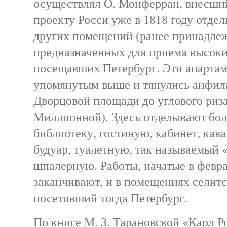
осуществлял О. Монферран, внесший
проекту Росси уже в 1818 году отдел
других помещений (ранее принадлеж
предназначенных для приема высоки
посещавших Петербург. Эти апарта
упомянутым выше и тянулись анфил
Дворцовой площади до углового риза
Миллионной). Здесь отделывают бо
библиотеку, гостиную, кабинет, кав
будуар, туалетную, так называемый 
шпалерную. Работы, начатые в февра
заканчивают, и в помещениях селитс
посетивший тогда Петербург.
По книге М. З. Тарановской «Карл Р