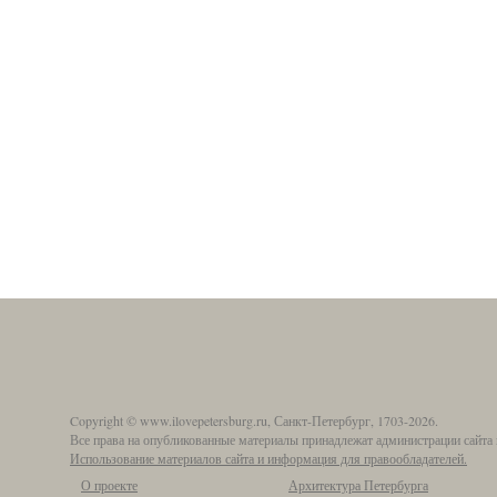
Copyright © www.ilovepetersburg.ru, Санкт-Петербург, 1703-2026.
Все права на опубликованные материалы принадлежат администрации сайта 
Использование материалов сайта и информация для правообладателей.
О проекте
Архитектура Петербурга