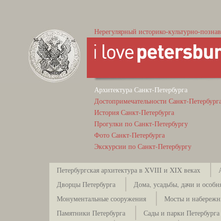
Нерегулярный историко-культурно-познав
Архитектура Санкт-Петербурга
Достопримечательности Санкт-Петербург
История Санкт-Петербурга
Прогулки по Санкт-Петербургу
Фото Санкт-Петербурга
Экскурсии по Санкт-Петербургу
Петербургская архитектура в XVIII и XIX веках
Дворцы Петербурга
Дома, усадьбы, дачи и особн
Монументальные сооружения
Мосты и набережн
Памятники Петербурга
Сады и парки Петербурга