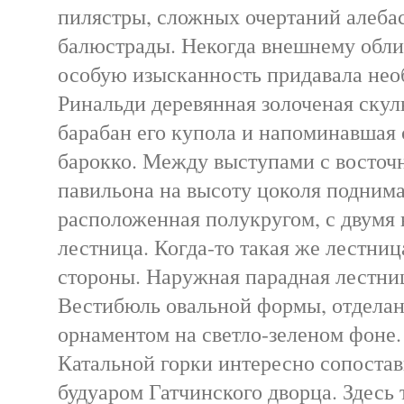
пилястры, сложных очертаний алеба
балюстрады. Некогда внешнему обли
особую изысканность придавала нео
Ринальди деревянная золоченая ску
барабан его купола и напоминавшая
барокко. Между выступами с восточ
павильона на высоту цоколя поднима
расположенная полукругом, с двумя
лестница. Когда-то такая же лестниц
стороны. Наружная парадная лестниц
Вестибюль овальной формы, отдела
орнаментом на светло-зеленом фоне
Катальной горки интересно сопоста
будуаром Гатчинского дворца. Здесь