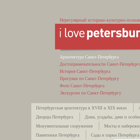
Нерегулярный историко-культурно-познав
Архитектура Санкт-Петербурга
Достопримечательности Санкт-Петербург
История Санкт-Петербурга
Прогулки по Санкт-Петербургу
Фото Санкт-Петербурга
Экскурсии по Санкт-Петербургу
Петербургская архитектура в XVIII и XIX веках
Дворцы Петербурга
Дома, усадьбы, дачи и особн
Монументальные сооружения
Мосты и набережн
Памятники Петербурга
Сады и парки Петербурга