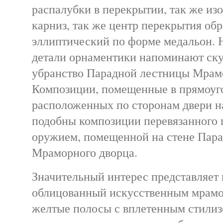
распалубки в перекрытии, так же из
карниз, так же центр перекрытия обр
эллиптический по форме медальон. 
детали орнаментики напоминают ск
убранство Парадной лестницы Мрамо
Композиции, помещенные в прямоуг
расположенных по сторонам двери н
подобны композиции перевязанного 
оружием, помещенной на стене Пар
Мраморного дворца.
Значительный интерес представляет
облицованный искусственным мрамо
желтые полосы с вплетенным стили