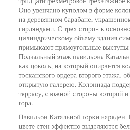
тридцатитрехметровое трехэтажное к
Оно увенчано куполом в форме коло
на деревянном барабане, украшенно
гирляндами. С трех сторон к основн
цилиндрическому объему здания си
примыкают прямоугольные выступы 
Подвальный этаж павильона Катальн
как цоколь, на который опирается к
тосканского ордера второго этажа, 
открытую галерею. Колоннада подде
террасу, с южной стороны которой и
гора.
Павильон Катальной горки наряден. 
цвете стен эффектно выделяются бе