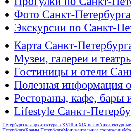
Прогулки по Санкт-Пет
Фото Санкт-Петербурга
Экскурсии по Санкт-Пе
Карта Санкт-Петербург
Музеи, галереи и театр
Гостиницы и отели Сан
Полезная информация о
Рестораны, кафе, бары 
Lifestyle Санкт-Петерб
Петербургская архитектура в XVIII и XIX веках
Архитектурные
Петербурга
Храмы Петербурга
Монументальные сооружения
Мос