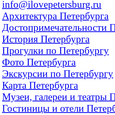
info@ilovepetersburg.ru
Архитектура Петербурга
Достопримечательности П
История Петербурга
Прогулки по Петербургу
Фото Петербурга
Экскурсии по Петербургу
Карта Петербурга
Музеи, галереи и театры 
Гостиницы и отели Петер