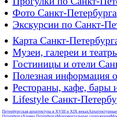
Прогулки по Санкт-Пет
Фото Санкт-Петербурга
Экскурсии по Санкт-Пе
Карта Санкт-Петербург
Музеи, галереи и театр
Гостиницы и отели Сан
Полезная информация о
Рестораны, кафе, бары 
Lifestyle Санкт-Петерб
Петербургская архитектура в XVIII и XIX веках
Архитектурные
Петербурга
Храмы Петербурга
Монументальные сооружения
Мос