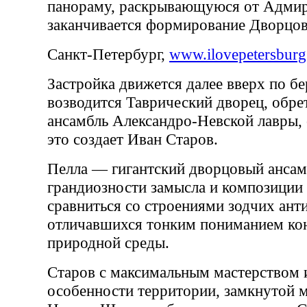
панораму, раскрывающуюся от Адмир
заканчивается формирование Дворцов
Санкт-Петербург,
www.ilovepetersburg
Застройка движется далее вверх по б
возводится Таврический дворец, обре
ансамбль Александро-Невской лавры, 
это создает Иван Старов.
Пелла — гигантский дворцовый ансам
грандиозности замысла и композиции
сравниться со строениями зодчих ант
отличавшихся тонким пониманием ко
природной среды.
Старов с максимальным мастерством 
особенности территории, замкнутой 