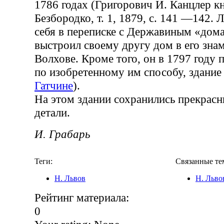
1786 годах (Григорович И. Канцлер кн
Безбородко, т. 1, 1879, с. 141 —142.
себя в переписке с Державиным «дом
выстроил своему другу дом в его зна
Волхове. Кроме того, он в 1797 году 
по изобретенному им способу, здани
Гатчине
).
На этом здании сохранились прекрас
детали.
И. Грабарь
Теги:
Связанные те
Н. Львов
Н. Льво
Рейтинг материала:
0