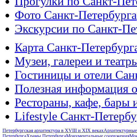
Прогулки по Санкт-Пет
Фото Санкт-Петербурга
Экскурсии по Санкт-Пе
Карта Санкт-Петербург
Музеи, галереи и театр
Гостиницы и отели Сан
Полезная информация о
Рестораны, кафе, бары 
Lifestyle Санкт-Петерб
Петербургская архитектура в XVIII и XIX веках
Архитектурные
Петербурга
Храмы Петербурга
Монументальные сооружения
Мос