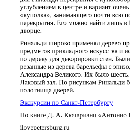
углублением в центре и вариант очень
«куполка», занимающего почти всю п
перекрытия. Его можно найти лишь 
дворце.
Ринальди широко применял дерево пр
предметов прикладного искусства и и
по дереву для декорировки стен. Были
резанные из дерева барельефы с эпиз
Александра Великого. Их было шесть
Лаковый зал. По рисункам Ринальди 
полотнища дверей.
Экскурсии по Санкт-Петербургу
По книге Д. А. Кючарианц «Антонио 
ilovepetersburg.ru