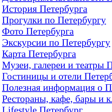
История Петербурга
Прогулки по Петербургу
Фото Петербурга
Экскурсии по Петербургу
Карта Петербурга
Музеи, галереи и театры 
Гостиницы и отели Петер
Полезная информация о П
Рестораны, кафе, бары и 
Lifestyle Петербург