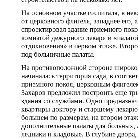
На основном участке госпиталя, в не
от церковного флигеля, западнее его, 
спроектировал здание приемного поко
комнатой дежурного лекаря и «палато
отдохновения» в первом этаже. Второ
под больничные палаты.
На противоположной стороне широкой
начиналась территория сада, в соотве
приемного покоя, церковным флигеле
Захаров предложил построить еще тр
здания со службами. Одно предназнач
квартиры доктору и старшему лекарю
большем по размерам, на втором этаж
дополнительные палаты для больных,
ледники и кладовые. В глубине двора