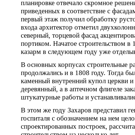
планировке отвечало скромное решени
приведенных в соответствие с фасада
первый этаж получил обработку руст
входа архитектор отметил двухколон
северный, торцевой фасад акцентиро
портиком. Начатое строительством в 
казарм в следующем году уже отделы
В основных корпусах строительные р
продолжались и в 1808 году. Тогда бы
каменный внутренний купол церкви и
деревянный, а в аптечном флигеле зак
штукатурные работы и устанавливалис
В этом же году Захаров представил г
госпиталя с обозначением на нем цело
спроектированных построек, рассчит
строительством на несколько лет.