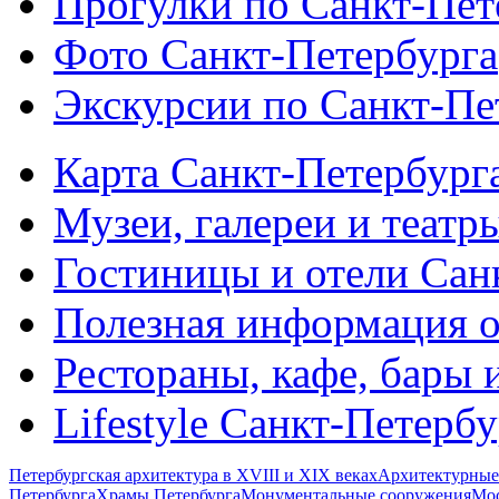
Прогулки по Санкт-Пет
Фото Санкт-Петербурга
Экскурсии по Санкт-Пе
Карта Санкт-Петербург
Музеи, галереи и театр
Гостиницы и отели Сан
Полезная информация о
Рестораны, кафе, бары 
Lifestyle Санкт-Петерб
Петербургская архитектура в XVIII и XIX веках
Архитектурные
Петербурга
Храмы Петербурга
Монументальные сооружения
Мос