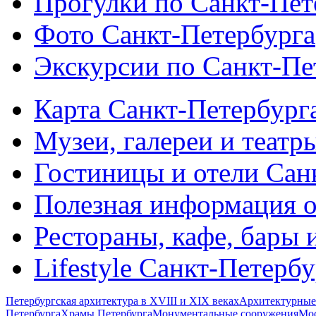
Прогулки по Санкт-Пет
Фото Санкт-Петербурга
Экскурсии по Санкт-Пе
Карта Санкт-Петербург
Музеи, галереи и театр
Гостиницы и отели Сан
Полезная информация о
Рестораны, кафе, бары 
Lifestyle Санкт-Петерб
Петербургская архитектура в XVIII и XIX веках
Архитектурные
Петербурга
Храмы Петербурга
Монументальные сооружения
Мос