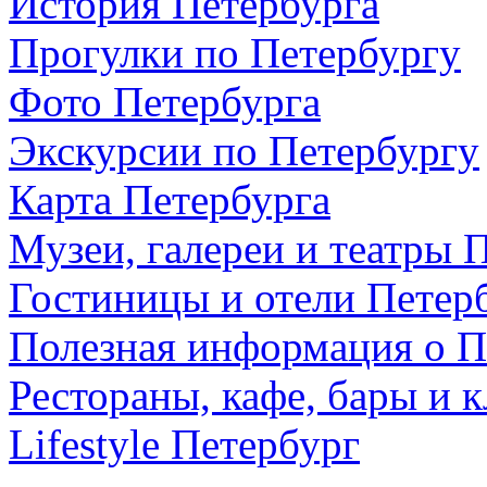
История Петербурга
Прогулки по Петербургу
Фото Петербурга
Экскурсии по Петербургу
Карта Петербурга
Музеи, галереи и театры 
Гостиницы и отели Петер
Полезная информация о П
Рестораны, кафе, бары и 
Lifestyle Петербург