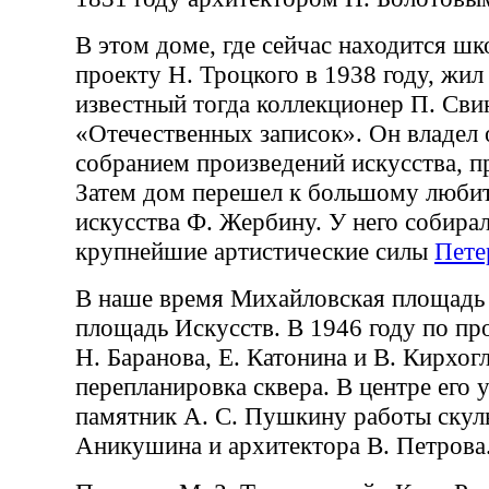
В этом доме, где сейчас находится шк
проекту Н. Троцкого в 1938 году, жил
известный тогда коллекционер П. Свин
«Отечественных записок». Он владе
собранием произведений искусства, п
Затем дом перешел к большому любит
искусства Ф. Жербину. У него собира
крупнейшие артистические силы
Пете
В наше время Михайловская площадь 
площадь Искусств. В 1946 году по пр
Н. Баранова, Е. Катонина и В. Кирхог
перепланировка сквера. В центре его 
памятник А. С. Пушкину работы скул
Аникушина и архитектора В. Петрова