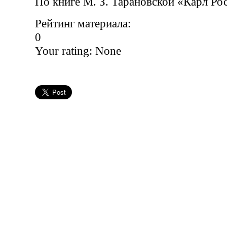
По книге М. З. Тарановской «Карл Ро
Рейтинг материала:
0
Your rating:
None