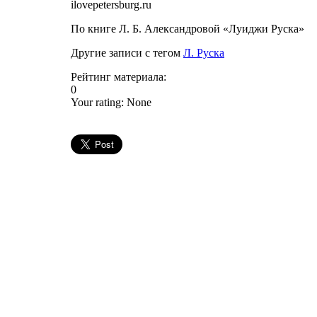
ilovepetersburg.ru
По книге Л. Б. Александровой «Луиджи Руска»
Другие записи с тегом
Л. Руска
Рейтинг материала:
0
Your rating:
None