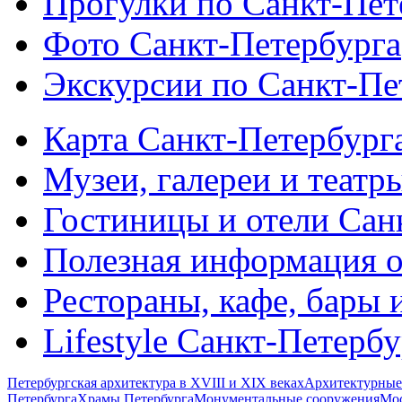
Прогулки по Санкт-Пет
Фото Санкт-Петербурга
Экскурсии по Санкт-Пе
Карта Санкт-Петербург
Музеи, галереи и театр
Гостиницы и отели Сан
Полезная информация о
Рестораны, кафе, бары 
Lifestyle Санкт-Петерб
Петербургская архитектура в XVIII и XIX веках
Архитектурные
Петербурга
Храмы Петербурга
Монументальные сооружения
Мос