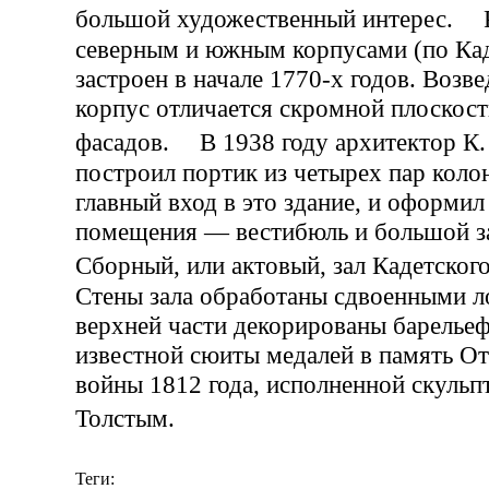
большой художественный интерес. 
северным и южным корпусами (по Кад
застроен в начале 1770-х годов. Возв
корпус отличается скромной плоскос
фасадов. В 1938 году архитектор К.
построил портик из четырех пар коло
главный вход в это здание, и оформил
помещения — вестибюль и большой з
Сборный, или актовый, зал Кадетско
Стены зала обработаны сдвоенными ло
верхней части декорированы барелье
известной сюиты медалей в память О
войны 1812 года, исполненной скульп
Толстым.
Теги: