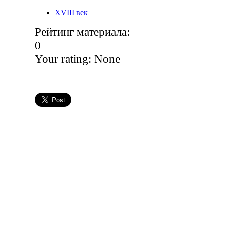
XVIII век
Рейтинг материала:
0
Your rating:
None