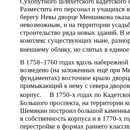
Сухопутного шляхетского кадетского 
Разместить его персонал и учащихся 
берегу Невы дворце Меншикова оказа
невозможным, и на территории усадь
строительство ряда новых зданий. В и
комплекс существующих ныне, разно
внешнему облику, но слитых в едино
В 1758–1760 годах вдоль набережной
возведено (на заложенных ещё при М
фундаментах) восточное крыло дворца
примыкающий к нему с севера дворо
корпус. В 1750-х годах по Кадетско
Большого проспекта, на территории к
Шемякин построил большой каменны
в собственность корпуса и в 1770-х г
перестройке в формах раннего класси