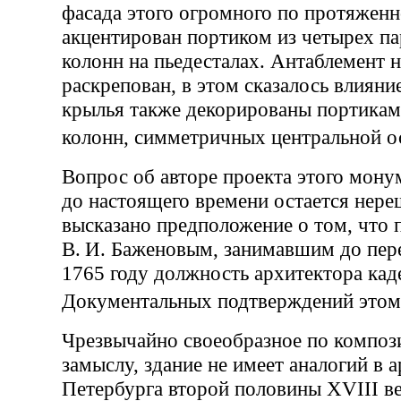
фасада этого огромного по протяженн
акцентирован портиком из четырех п
колонн на пьедесталах. Антаблемент 
раскрепован, в этом сказалось влияни
крылья также декорированы портикам
колонн, симметричных центральной 
Вопрос об авторе проекта этого мону
до настоящего времени остается нер
высказано предположение о том, что 
В. И. Баженовым, занимавшим до пере
1765 году должность архитектора кад
Документальных подтверждений это
Чрезвычайно своеобразное по компо
замыслу, здание не имеет аналогий в 
Петербурга второй половины XVIII ве