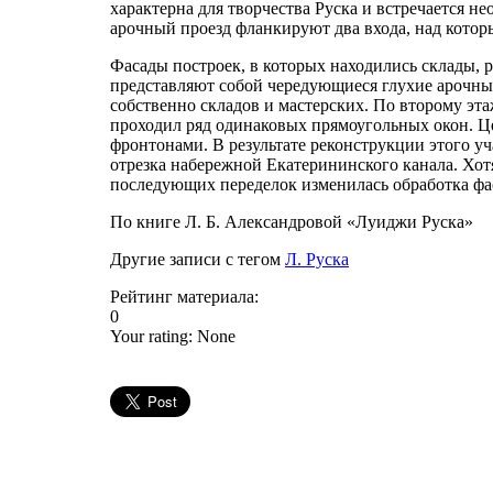
характерна для творчества Руска и встречается не
арочный проезд фланкируют два входа, над кото
Фасады построек, в которых находились склады, 
представляют собой чередующиеся глухие арочны
собственно складов и мастерских. По второму э
проходил ряд одинаковых прямоугольных окон. Ц
фронтонами. В результате реконструкции этого у
отрезка набережной Екатерининского канала. Хотя
последующих переделок изменилась обработка фа
По книге Л. Б. Александровой «Луиджи Руска»
Другие записи с тегом
Л. Руска
Рейтинг материала:
0
Your rating:
None