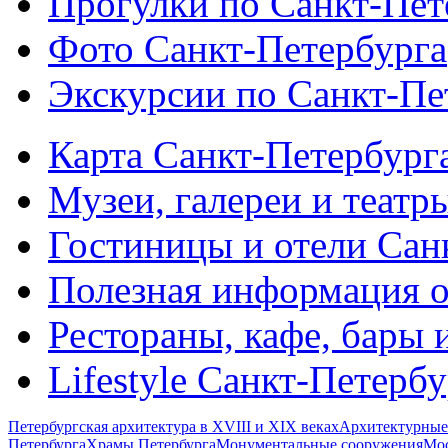
Прогулки по Санкт-Пет
Фото Санкт-Петербурга
Экскурсии по Санкт-Пе
Карта Санкт-Петербург
Музеи, галереи и театр
Гостиницы и отели Сан
Полезная информация о
Рестораны, кафе, бары 
Lifestyle Санкт-Петерб
Петербургская архитектура в XVIII и XIX веках
Архитектурные
Петербурга
Храмы Петербурга
Монументальные сооружения
Мос