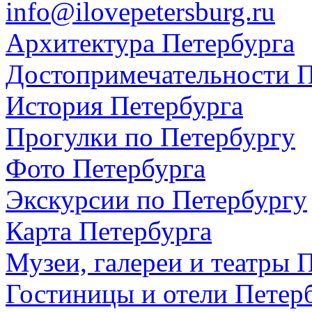
info@ilovepetersburg.ru
Архитектура Петербурга
Достопримечательности П
История Петербурга
Прогулки по Петербургу
Фото Петербурга
Экскурсии по Петербургу
Карта Петербурга
Музеи, галереи и театры 
Гостиницы и отели Петер