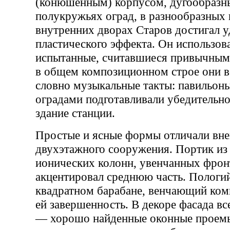
(конюшенным) корпусом, дугообразны
полукружьях оград, в разнообразных
внутренних дворах Старов достигал у
пластического эффекта. Он использова
испытанные, считавшиеся привычным
в общем композиционном строе они 
словно музыкальные такты: павильоны
оградами подготавливали убедительное
здание станции.
Простые и ясные формы отличали вне
двухэтажного сооружения. Портик из
ионических колонн, увенчанных фрон
акцентировал среднюю часть. Пологий
квадратном барабане, венчающий ком
ей завершенность. В декоре фасада вс
— хорошо найденные оконные проемы