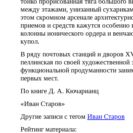
тонко прорисованная тяга большого 
между этажами, унизанный сухарикам
этом скромном арсенале архитектурн
приемов и средств кажутся особенно
колонны ионического ордера и венч
купол.
В ряду почтовых станций и дворов 
пеллинская по своей художественной 
функциональной продуманности заним
первых мест.
По книге Д. А. Кючарианц
«Иван Старов»
Другие записи с тегом
Иван Старов
Рейтинг материала: