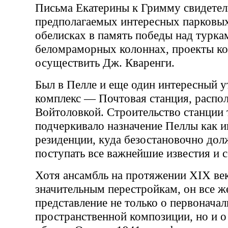
Письма Екатерины к Гримму свидетел
предполагаемых интересных парковы
обелисках в память победы над турка
беломраморных колоннах, проекты к
осуществить Дж. Кваренги.
Был в Пелле и еще один интересный 
комплекс — Почтовая станция, распол
Войтоловкой. Строительство станции 
подчеркивало назначение Пеллы как 
резиденции, куда безостановочно до
поступать все важнейшие известия и 
Хотя ансамбль на протяжении XIX век
значительным перестройкам, он все ж
представление не только о первонача
пространственной композиции, но и 