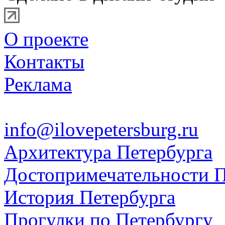
О проекте
Контакты
Реклама
info@ilovepetersburg.ru
Архитектура Петербурга
Достопримечательности П
История Петербурга
Прогулки по Петербургу