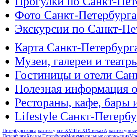
Прогулки по Санкт-Пет
Фото Санкт-Петербурга
Экскурсии по Санкт-Пе
Карта Санкт-Петербург
Музеи, галереи и театр
Гостиницы и отели Сан
Полезная информация о
Рестораны, кафе, бары 
Lifestyle Санкт-Петерб
Петербургская архитектура в XVIII и XIX веках
Архитектурные
Петербурга
Храмы Петербурга
Монументальные сооружения
Мос