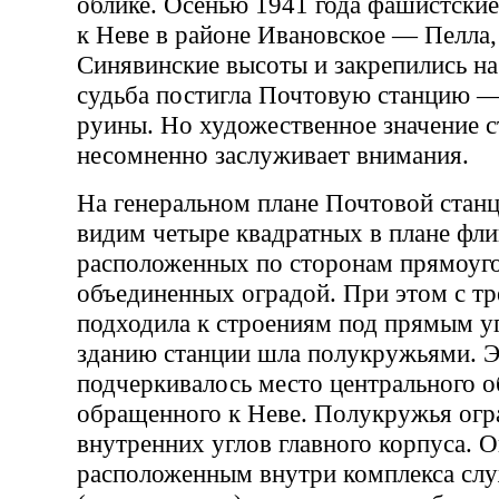
облике. Осенью 1941 года фашистски
к Неве в районе Ивановское — Пелла,
Синявинские высоты и закрепились на
судьба постигла Почтовую станцию —
руины. Но художественное значение 
несомненно заслуживает внимания.
На генеральном плане Почтовой стан
видим четыре квадратных в плане фли
расположенных по сторонам прямоуго
объединенных оградой. При этом с тр
подходила к строениям под прямым уг
зданию станции шла полукружьями. 
подчеркивалось место центрального о
обращенного к Неве. Полукружья огра
внутренних углов главного корпуса. О
расположенным внутри комплекса сл