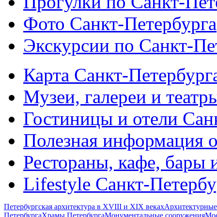
Прогулки по Санкт-Пет
Фото Санкт-Петербурга
Экскурсии по Санкт-Пе
Карта Санкт-Петербург
Музеи, галереи и театр
Гостиницы и отели Сан
Полезная информация о
Рестораны, кафе, бары 
Lifestyle Санкт-Петерб
Петербургская архитектура в XVIII и XIX веках
Архитектурные
Петербурга
Храмы Петербурга
Монументальные сооружения
Мос