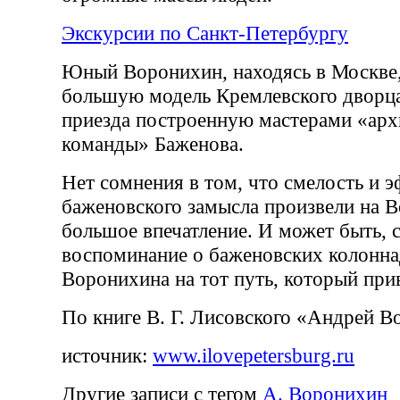
Экскурсии по Санкт-Петербургу
Юный Воронихин, находясь в Москве,
большую модель Кремлевского дворца,
приезда построенную мастерами «арх
команды» Баженова.
Нет сомнения в том, что смелость и 
баженовского замысла произвели на 
большое впечатление. И может быть, 
воспоминание о баженовских колонна
Воронихина на тот путь, который прив
По книге В. Г. Лисовского «Андрей 
источник:
www.ilovepetersburg.ru
Другие записи с тегом
А. Воронихин