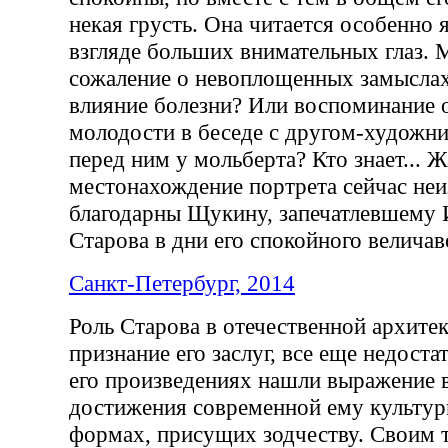
некая грусть. Она читается особенно 
взгляде больших внимательных глаз. 
сожаление о невоплощенных замысла
влияние болезни? Или воспоминание 
молодости в беседе с другом-художн
перед ним у мольберта? Кто знает... Ж
местонахождение портрета сейчас неи
благодарны Щукину, запечатлевшему 
Старова в дни его спокойного величаво
Санкт-Петербург, 2014
Роль Старова в отечественной архитек
признание его заслуг, все еще недоста
его произведениях нашли выражение
достижения современной ему культур
формах, присущих зодчеству. Своим 