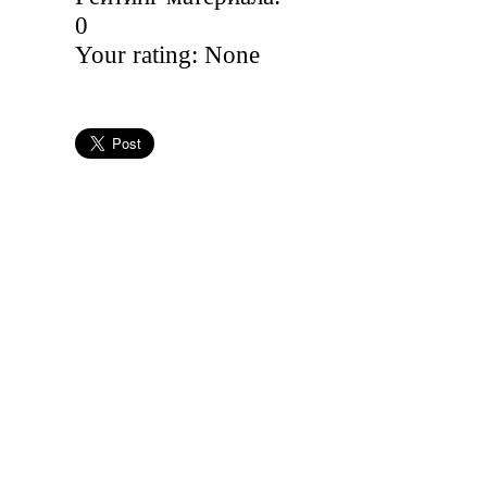
0
Your rating:
None