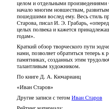
целом и отдельными произведениями
начало многим новшествам, развитым
пошедшими вослед ему. Весь стиль п
Старова, писал И. Э. Грабарь, «опере
целых полвека и кажется принадлежа
годам».
Краткий обзор творческого пути зодч
нами, позволяет обратиться теперь к 
памятниках, созданных этим трудол
талантливым художником.
По книге Д. А. Кючарианц
«Иван Старов»
Другие записи с тегом
Иван Старов
Рейтинг материала: