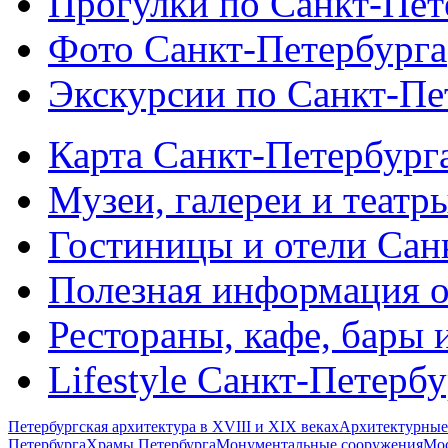
Прогулки по Санкт-Пет
Фото Санкт-Петербурга
Экскурсии по Санкт-Пе
Карта Санкт-Петербург
Музеи, галереи и театр
Гостиницы и отели Сан
Полезная информация о
Рестораны, кафе, бары 
Lifestyle Санкт-Петерб
Петербургская архитектура в XVIII и XIX веках
Архитектурные
Петербурга
Храмы Петербурга
Монументальные сооружения
Мос