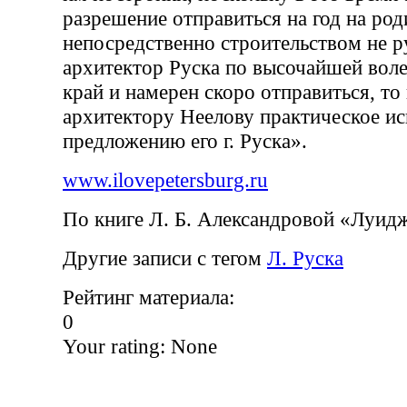
разрешение отправиться на год на род
непосредственно строительством не ру
архитектор Руска по высочайшей вол
край и намерен скоро отправиться, то
архитектору Неелову практическое ис
предложению его г. Руска».
www.ilovepetersburg.ru
По книге Л. Б. Александровой «Луид
Другие записи с тегом
Л. Руска
Рейтинг материала:
0
Your rating:
None