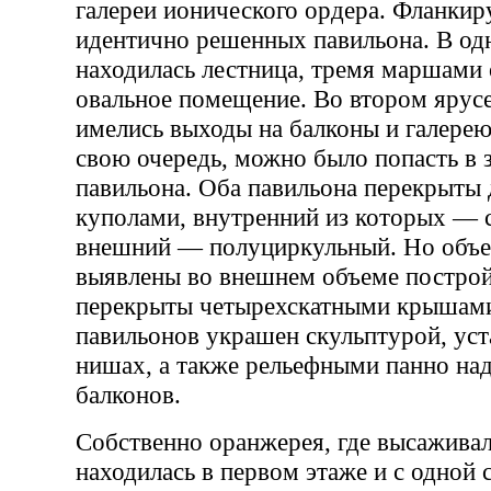
галереи ионического ордера. Фланкир
идентично решенных павильона. В од
находилась лестница, тремя маршами
овальное помещение. Во втором ярус
имелись выходы на балконы и галерею,
свою очередь, можно было попасть в з
павильона. Оба павильона перекрыты
куполами, внутренний из которых — 
внешний — полуциркульный. Но объе
выявлены во внешнем объеме построй
перекрыты четырехскатными крышами
павильонов украшен скульптурой, уст
нишах, а также рельефными панно на
балконов.
Собственно оранжерея, где высаживал
находилась в первом этаже и с одной