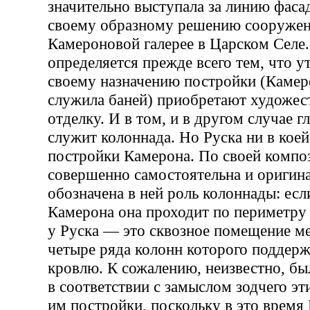
значительно выступала за линию фаса
своему образному решению сооружен
Камероновой галерее в Царском Селе.
определяется прежде всего тем, что у
своему назначению постройки (Камер
служила баней) приобретают художес
отделку. И в том, и в другом случае 
служит колоннада. Но Руска ни в коей
постройки Камерона. По своей компо
совершенно самостоятельна и оригина
обозначена в ней роль колоннады: есл
Камерона она проходит по периметру 
у Руска — это сквозное помещение м
четыре ряда колонн которого поддер
кровлю. К сожалению, неизвестно, бы
в соответствии с замыслом зодчего эт
им постройки, поскольку в это время