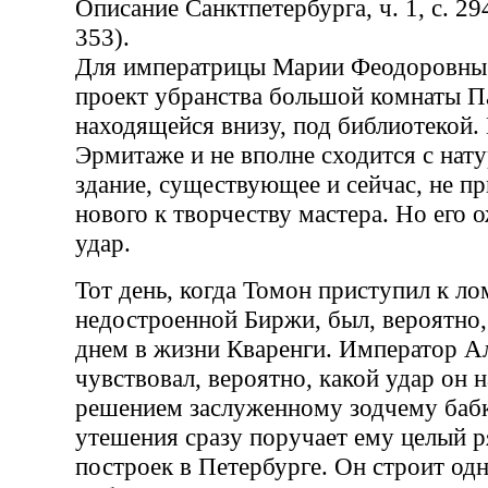
Описание Санктпетербурга, ч. 1, с. 294.
353).
Для императрицы Марии Феодоровны 
проект убранства большой комнаты П
находящейся внизу, под библиотекой.
Эрмитаже и не вполне сходится с нату
здание, существующее и сейчас, не пр
нового к творчеству мастера. Но его
удар.
Тот день, когда Томон приступил к ло
недостроенной Биржи, был, вероятно
днем в жизни Кваренги. Император А
чувствовал, вероятно, какой удар он 
решением заслуженному зодчему бабк
утешения сразу поручает ему целый 
построек в Петербурге. Он строит од