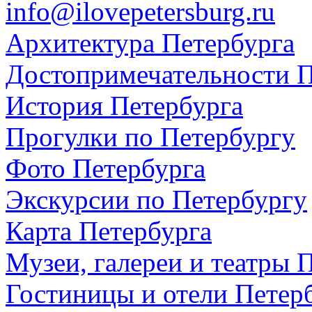
info@ilovepetersburg.ru
Архитектура Петербурга
Достопримечательности П
История Петербурга
Прогулки по Петербургу
Фото Петербурга
Экскурсии по Петербургу
Карта Петербурга
Музеи, галереи и театры 
Гостиницы и отели Петер