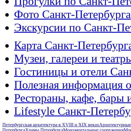
Прогулки по Санкт-Пет
Фото Санкт-Петербурга
Экскурсии по Санкт-Пе
Карта Санкт-Петербург
Музеи, галереи и театр
Гостиницы и отели Сан
Полезная информация о
Рестораны, кафе, бары 
Lifestyle Санкт-Петерб
Петербургская архитектура в XVIII и XIX веках
Архитектурные
Петербурга
Храмы Петербурга
Монументальные сооружения
Мос