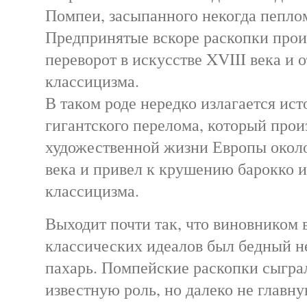
Помпеи, засыпанного некогда пепло
Предпринятые вскоре раскопки про
переворот в искусстве XVIII века и 
классицизма.
В таком роде нередко излагается ист
гигантского перелома, который прои
художественной жизни Европы окол
века и привел к крушению барокко 
классицизма.
Выходит почти так, что виновником
классических идеалов был бедный 
пахарь. Помпейские раскопки сыграл
известную роль, но далеко не главн