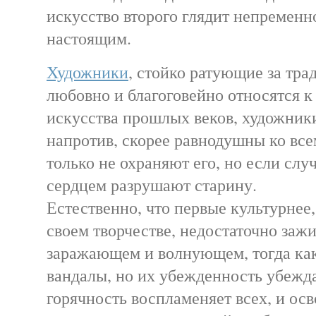
искусство второго глядит непременн
настоящим.
Художники
, стойко ратующие за тра
любовно и благоговейно относятся 
искусства прошлых веков, художни
напротив, скорее равнодушны ко все
только не охраняют его, но если случ
сердцем разрушают старину.
Естественно, что первые культурнее,
своем творчестве, недостаточно за
заражающем и волнующем, тогда ка
вандалы, но их убежденность убежда
горячность воспламеняет всех, и ос