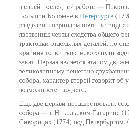
в своей последней работе — Покров
Большой Коломне в
Петербурге
(179
разделены периодом почти в тридцать
явственны черты сходства общего р
трактовки отдельных деталей, но он
крайние точки творческого пути зод
закат. Первая является этапом движе
великолепному решению двухбашенн
собора, характер второй говорит об 
возможностей зодчего.
Еще две церкви предшествовали со
собора — в Никольском-Гагарине (1
Сиворицах (1774) под Петербургом.