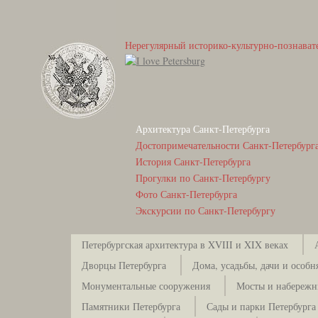
Нерегулярный историко-культурно-познават
Архитектура Санкт-Петербурга
Достопримечательности Санкт-Петербург
История Санкт-Петербурга
Прогулки по Санкт-Петербургу
Фото Санкт-Петербурга
Экскурсии по Санкт-Петербургу
Петербургская архитектура в XVIII и XIX веках
Дворцы Петербурга
Дома, усадьбы, дачи и особн
Монументальные сооружения
Мосты и набережн
Памятники Петербурга
Сады и парки Петербурга