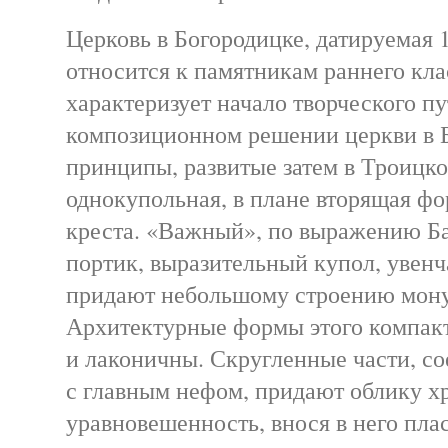
Церковь в Богородицке, датируемая 
относится к памятникам раннего кл
характеризует начало творческого пу
композиционном решении церкви в 
принципы, развитые затем в Троицко
однокупольная, в плане вторящая фо
креста. «Важный», по выражению Б
портик, выразительный купол, увен
придают небольшому строению мону
Архитектурные формы этого компакт
и лаконичны. Скругленные части, с
с главным нефом, придают облику х
уравновешенность, внося в него пла