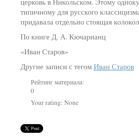
церковь в Никольском. Этому однок
типичному для русского классицизма
придавала отдельно стоящая колокол
По книге Д. А. Кючарианц
«Иван Старов»
Другие записи с тегом
Иван Старов
Рейтинг материала:
0
Your rating:
None