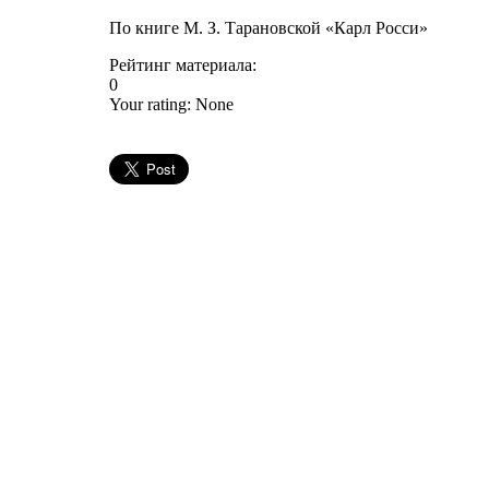
По книге М. З. Тарановской «Карл Росси»
Рейтинг материала:
0
Your rating:
None