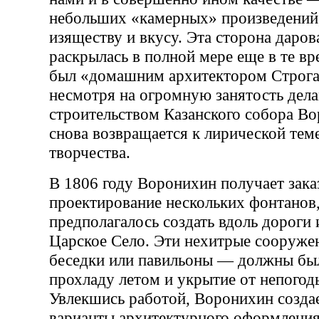
небольших «камерных» произведений,
изяществу и вкусу. Эта сторона даро
раскрылась в полной мере еще в те вр
был «домашним архитектором Строга
несмотря на огромную занятость дела
строительством Казанского собора Во
снова возвращается к лирической теме
творчества.
В 1806 году Воронихин получает зака
проектирование нескольких фонтанов
предполагалось создать вдоль дороги
Царское Село. Эти нехитрые сооруж
беседки или павильоны — должны был
прохладу летом и укрытие от непогод
Увлекшись работой, Воронихин созда
варианты архитектурного оформления