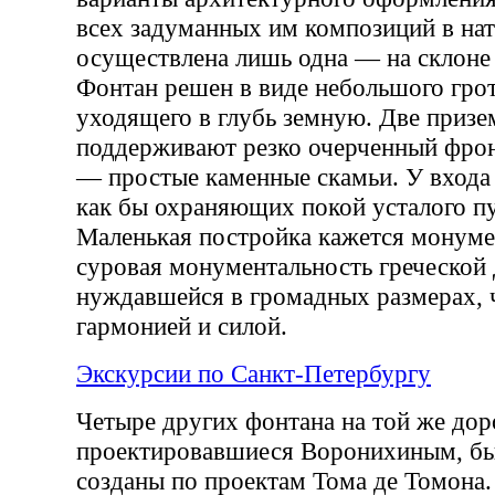
всех задуманных им композиций в на
осуществлена лишь одна — на склоне
Фонтан решен в виде небольшого грот
уходящего в глубь земную. Две приз
поддерживают резко очерченный фрон
— простые каменные скамьи. У входа
как бы охраняющих покой усталого п
Маленькая постройка кажется монуме
суровая монументальность греческой 
нуждавшейся в громадных размерах, 
гармонией и силой.
Экскурсии по Санкт-Петербургу
Четыре других фонтана на той же дор
проектировавшиеся Воронихиным, бы
созданы по проектам Тома де Томона.