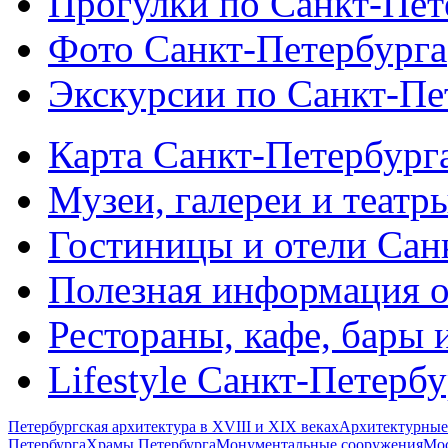
Прогулки по Санкт-Пет
Фото Санкт-Петербурга
Экскурсии по Санкт-Пе
Карта Санкт-Петербург
Музеи, галереи и театр
Гостиницы и отели Сан
Полезная информация о
Рестораны, кафе, бары 
Lifestyle Санкт-Петерб
Петербургская архитектура в XVIII и XIX веках
Архитектурные
Петербурга
Храмы Петербурга
Монументальные сооружения
Мос