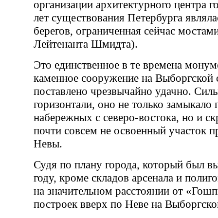
организации архитектурного центра г
лет существования Петербурга являла
берегов, ограниченная сейчас мостам
Лейтенанта Шмидта).
Это единственное в те времена монум
каменное сооружение на Выборгской 
поставлено чрезвычайно удачно. Силь
горизонтали, оно не только замыкало
набережных с северо-востока, но и с
почти совсем не освоенный участок п
Невы.
Судя по плану города, который был в
году, кроме складов арсенала и полиг
на значительном расстоянии от «Гошп
построек вверх по Неве на Выборгско