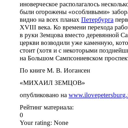
иноверческое располагалось несколь
были огорожены «особливыми» забор
видно на всех планах
Петербурга
перв
XVIII века. Ко времени перехода раб
в руки Земцова вместо деревянной С
церкви возводили уже каменную, кот
стоит (хотя и с некоторыми поздней
на Большом Сампсониевском проспек
По книге М. В. Иогансен
«МИХАИЛ ЗЕМЦОВ»
опубликовано на
www.ilovepetersburg.
Рейтинг материала:
0
Your rating:
None