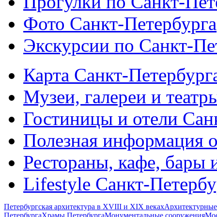
Прогулки по Санкт-Пет
Фото Санкт-Петербурга
Экскурсии по Санкт-Пе
Карта Санкт-Петербург
Музеи, галереи и театр
Гостиницы и отели Сан
Полезная информация о
Рестораны, кафе, бары 
Lifestyle Санкт-Петерб
Петербургская архитектура в XVIII и XIX веках
Архитектурные
Петербурга
Храмы Петербурга
Монументальные сооружения
Мос