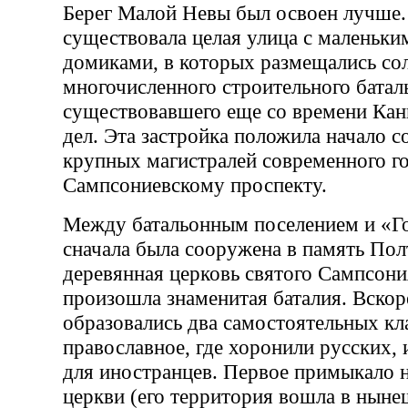
Берег Малой Невы был освоен лучше.
существовала целая улица с маленьк
домиками, в которых размещались со
многочисленного строительного батал
существовавшего еще со времени Кан
дел. Эта застройка положила начало с
крупных магистралей современного 
Сампсониевскому проспекту.
Между батальонным поселением и «
сначала была сооружена в память По
деревянная церковь святого Сампсония
произошла знаменитая баталия. Вскоре
образовались два самостоятельных к
православное, где хоронили русских,
для иностранцев. Первое примыкало 
церкви (его территория вошла в нынеш