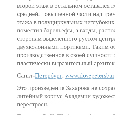
второй этаж в остальном оставался г
средней, повышенной части над тре
этажа в полуциркульных неглубоких
поместил барельефы, а входы, расп
сторонам выделенного рустом центра
двухколонными портиками. Таким о
производственное в своей сущности
пластически выразительный архитек
Санкт-
Петербург
,
www.ilovepetersbur
Это произведение Захарова не сохра
литейный корпус Академии художес
перестроен.