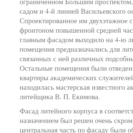
ограниченном Большим проспектом,
садом и 4-й линией Васильевского о
Спроектированное им двухэтажное с
фронтоном повышенной средней час
главным фасадом выходило на 4-ю л
помещения предназначались для лит
связанных с ней различных подсобн
Остальные помещения были отведен
квартиры академических служителей
находилась мастерская известного а
литейщика В. П. Екимова.
Фасад литейного корпуса в соответст
назначением был решен очень скром
центральная часть по фасаду были о