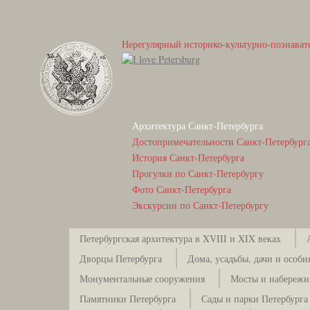
Нерегулярный историко-культурно-познават
Архитектура Санкт-Петербурга
Достопримечательности Санкт-Петербург
История Санкт-Петербурга
Прогулки по Санкт-Петербургу
Фото Санкт-Петербурга
Экскурсии по Санкт-Петербургу
Петербургская архитектура в XVIII и XIX веках
Дворцы Петербурга
Дома, усадьбы, дачи и особн
Монументальные сооружения
Мосты и набережн
Памятники Петербурга
Сады и парки Петербурга