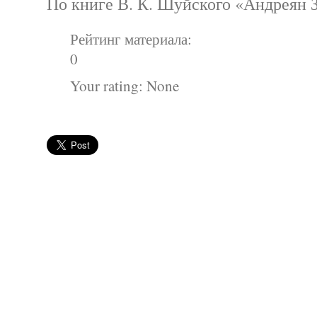
По книге В. К. Шуйского «Андреян 
Рейтинг материала:
0
Your rating:
None