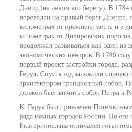
Днепр (на левом его берегу). В 1784 
переведен на правый берег Днепра, 
километрах от прежнего места и в д
километрах от Днепровских порогов.
продолжал развиваться как один из 
экономических центров. В 1786 году
первый проект застройки города, ра
Геруа. Спустя год заложили спроек
архитектором грандиозный собор. По
должен был затмить собор Петра в Р
К. Геруа был привлечен Потемкиным
ряда южных городов России. Но его 
Екатеринослава отличался гигантома