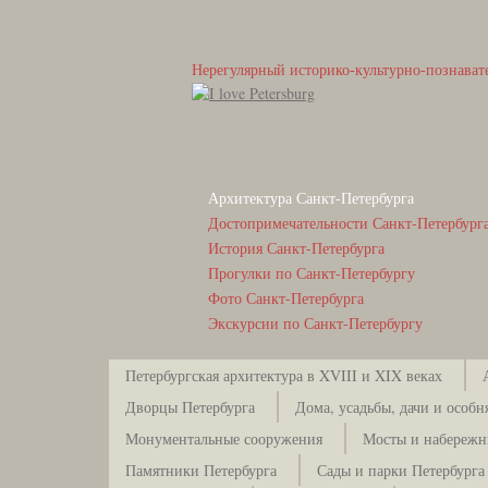
Нерегулярный историко-культурно-познават
Архитектура Санкт-Петербурга
Достопримечательности Санкт-Петербург
История Санкт-Петербурга
Прогулки по Санкт-Петербургу
Фото Санкт-Петербурга
Экскурсии по Санкт-Петербургу
Петербургская архитектура в XVIII и XIX веках
Дворцы Петербурга
Дома, усадьбы, дачи и особн
Монументальные сооружения
Мосты и набережн
Памятники Петербурга
Сады и парки Петербурга