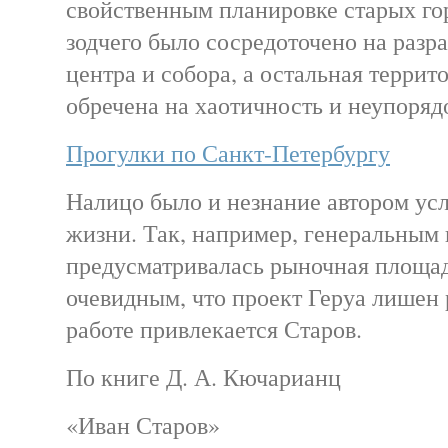
свойственным планировке старых го
зодчего было сосредоточено на разр
центра и собора, а остальная террит
обречена на хаотичность и неупоряд
Прогулки по Санкт-Петербургу
Налицо было и незнание автором ус
жизни. Так, например, генеральным
предусматривалась рыночная площадь
очевидным, что проект Геруа лишен 
работе привлекается Старов.
По книге Д. А. Кючарианц
«Иван Старов»