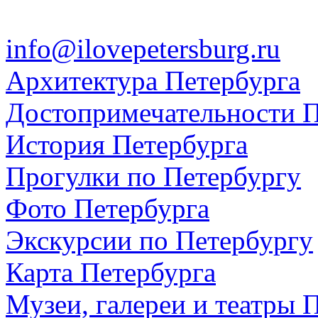
info@ilovepetersburg.ru
Архитектура Петербурга
Достопримечательности П
История Петербурга
Прогулки по Петербургу
Фото Петербурга
Экскурсии по Петербургу
Карта Петербурга
Музеи, галереи и театры 