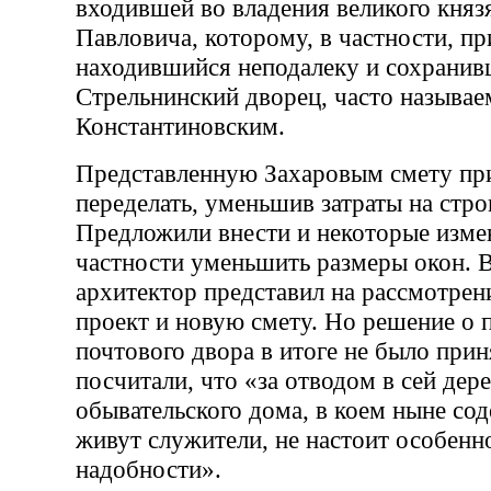
входившей во владения великого княз
Павловича, которому, в частности, п
находившийся неподалеку и сохрани
Стрельнинский дворец, часто называ
Константиновским.
Представленную Захаровым смету пр
переделать, уменьшив затраты на стро
Предложили внести и некоторые измен
частности уменьшить размеры окон. В
архитектор представил на рассмотре
проект и новую смету. Но решение о 
почтового двора в итоге не было приня
посчитали, что «за отводом в сей дер
обывательского дома, в коем ныне со
живут служители, не настоит особенн
надобности».