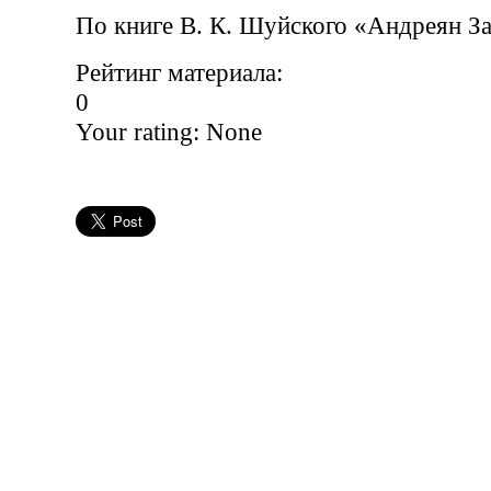
По книге В. К. Шуйского «Андреян З
Рейтинг материала:
0
Your rating:
None