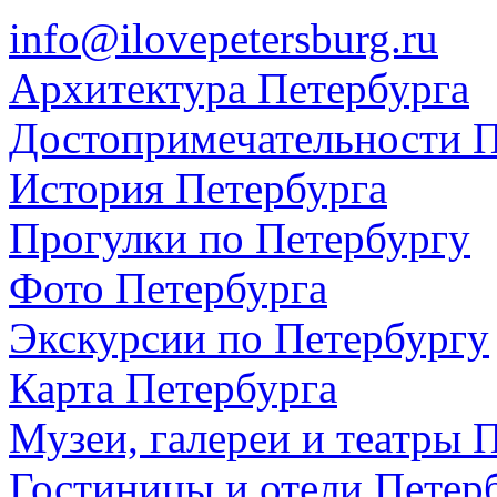
info@ilovepetersburg.ru
Архитектура Петербурга
Достопримечательности П
История Петербурга
Прогулки по Петербургу
Фото Петербурга
Экскурсии по Петербургу
Карта Петербурга
Музеи, галереи и театры 
Гостиницы и отели Петер