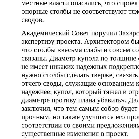
местные власти опасались, что спрое
опорные столбы не соответствуют тяж
сводов.
Академический Совет поручил Захаро
экспертизу проекта. Архитектором бы
что столбы «весьма слабы и совсем со
связаны. Диаметр купола по толщине 
не имеет никаких надежных подкрепле
нужно столбы сделать тверже, связать
отчего своды, служащие основанием к
надежнее; купол, который тяжел и ог
диаметре противу плана убавить». Да
заключил, что тем самым собор будет 
прочным, но также улучшатся его про
соответствии со своими предложения
существенные изменения в проект.