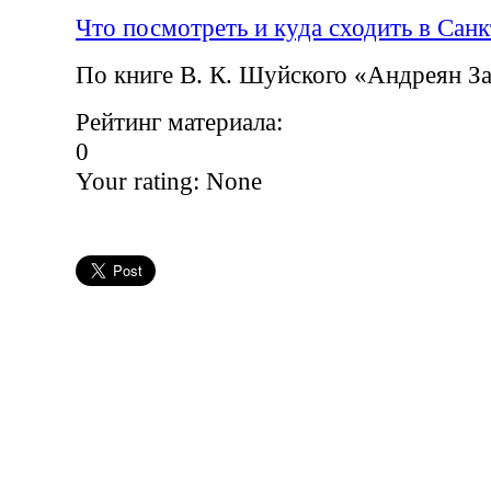
Что посмотреть и куда сходить в Сан
По книге В. К. Шуйского «Андреян З
Рейтинг материала:
0
Your rating:
None