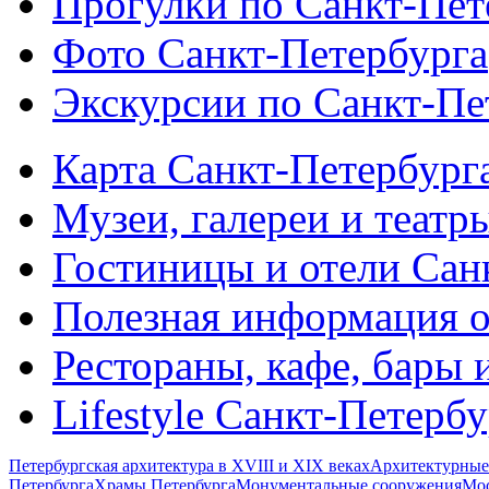
Прогулки по Санкт-Пет
Фото Санкт-Петербурга
Экскурсии по Санкт-Пе
Карта Санкт-Петербург
Музеи, галереи и театр
Гостиницы и отели Сан
Полезная информация о
Рестораны, кафе, бары 
Lifestyle Санкт-Петерб
Петербургская архитектура в XVIII и XIX веках
Архитектурные
Петербурга
Храмы Петербурга
Монументальные сооружения
Мос