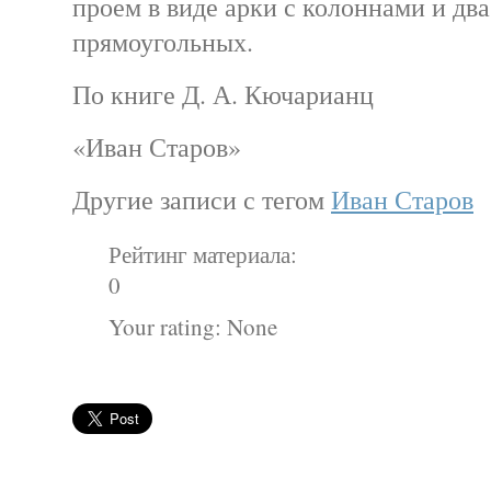
проем в виде арки с колоннами и дв
прямоугольных.
По книге Д. А. Кючарианц
«Иван Старов»
Другие записи с тегом
Иван Старов
Рейтинг материала:
0
Your rating:
None