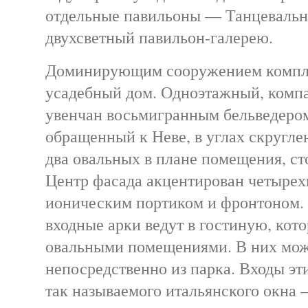
отдельные павильоны — Танцевальн
двухсветный павильон-галерею.
Доминирующим сооружением компле
усадебный дом. Одноэтажный, компа
увенчан восьмигранным бельведером
обращенный к Неве, в углах скругл
два овальных в плане помещения, ст
Центр фасада акцентирован четыре
ионическим портиком и фронтоном.
входные арки ведут в гостиную, кото
овальными помещениями. В них мож
непосредственно из парка. Входы эт
так называемого итальянского окна