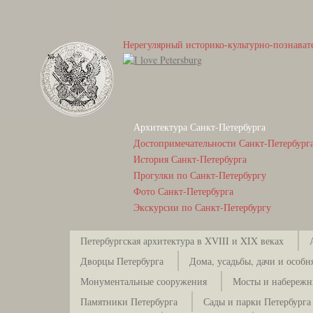
Нерегулярный историко-культурно-познават
Архитектура Санкт-Петербурга
Достопримечательности Санкт-Петербург
История Санкт-Петербурга
Прогулки по Санкт-Петербургу
Фото Санкт-Петербурга
Экскурсии по Санкт-Петербургу
Петербургская архитектура в XVIII и XIX веках
Дворцы Петербурга
Дома, усадьбы, дачи и особн
Монументальные сооружения
Мосты и набережн
Памятники Петербурга
Сады и парки Петербурга