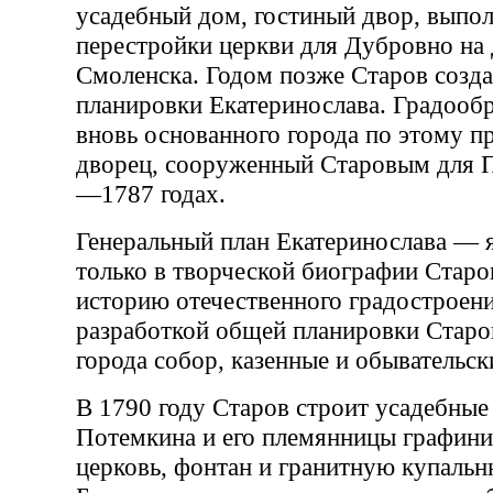
усадебный дом, гостиный двор, выпо
перестройки церкви для Дубровно на 
Смоленска. Годом позже Старов созда
планировки Екатеринослава. Градоо
вновь основанного города по этому п
дворец, сооруженный Старовым для 
—1787 годах.
Генеральный план Екатеринослава — я
только в творческой биографии Старо
историю отечественного градостроен
разработкой общей планировки Старо
города собор, казенные и обывательск
В 1790 году Старов строит усадебные 
Потемкина и его племянницы графини 
церковь, фонтан и гранитную купальн