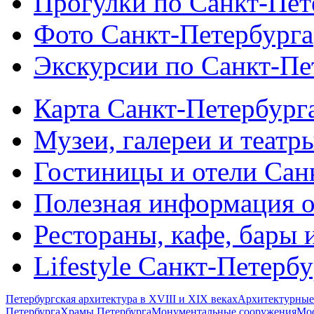
Прогулки по Санкт-Пет
Фото Санкт-Петербурга
Экскурсии по Санкт-Пе
Карта Санкт-Петербург
Музеи, галереи и театр
Гостиницы и отели Сан
Полезная информация о
Рестораны, кафе, бары 
Lifestyle Санкт-Петерб
Петербургская архитектура в XVIII и XIX веках
Архитектурные
Петербурга
Храмы Петербурга
Монументальные сооружения
Мос