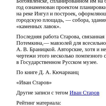
Богоявленске, спланированном им на б
год ознаменован проектом планировки
на реке Ингул и построек, оформляю
городскую площадь, — собора, здания
«каменных лавок».
Последняя работа Старова, связанная
Потемкина,— мавзолей для всесильно
А. В. Браницкой. Авторские, хотя и н
чертежи этого несколько помпезного 
в Государственном Русском музее.
По книге Д. А. Кючарианц
«Иван Старов»
Другие записи с тегом
Иван Старов
Рейтинг материала: