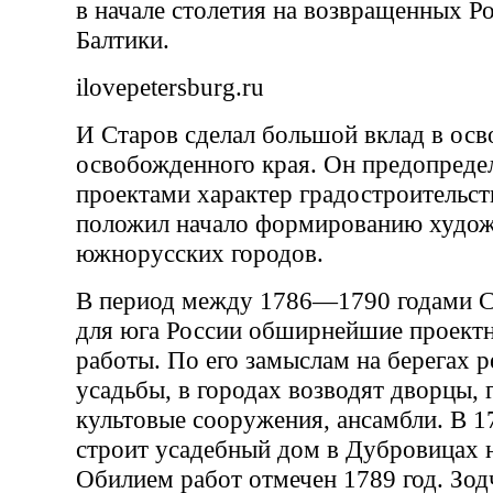
в начале столетия на возвращенных Р
Балтики.
ilovepetersburg.ru
И Старов сделал большой вклад в осв
освобожденного края. Он предопреде
проектами характер градостроительств
положил начало формированию худож
южнорусских городов.
В период между 1786—1790 годами С
для юга России обширнейшие проект
работы. По его замыслам на берегах 
усадьбы, в городах возводят дворцы, 
культовые сооружения, ансамбли. В 1
строит усадебный дом в Дубровицах н
Обилием работ отмечен 1789 год. Зод