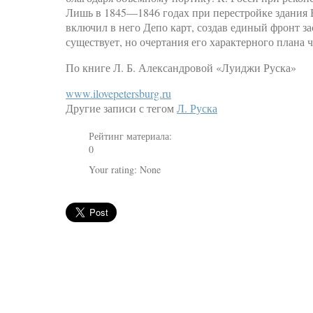
Лишь в 1845—1846 годах при перестройке здания 
включил в него Депо карт, создав единый фронт за
существует, но очертания его характерного плана
По книге Л. Б. Александровой «Луиджи Руска»
www.ilovepetersburg.ru
Другие записи с тегом
Л. Руска
Рейтинг материала:
0
Your rating:
None