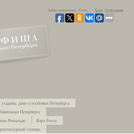
Добро пожаловать,
Гость
Вход
Регистрация
 усадьбы, дачи и особняки Петербурга
Памятники Петербурга
нио Ринальди
Карл Росси
рхитектурный словарь