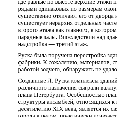
где равные по высоте верхние этажи 
рядами одинаковых по размерам окон.
существенно отличают его от дворца и
существует иерархия отдельных часте
второго этажа как главного, в которо
парадные залы. Впоследствии над зда
надстройка — третий этаж.
Руска была поручена перестройка зда
фабрики. К сожалению, материалов, с
работой зодчего, обнаружить не удало
Созданные Л. Руска комплексы здани
различного назначения сыграли важну
плана Петербурга. Особенностью пла
структуры ансамблей, относящихся к
десятилетию XIX века, является их св
города в целом, практически исчезаю