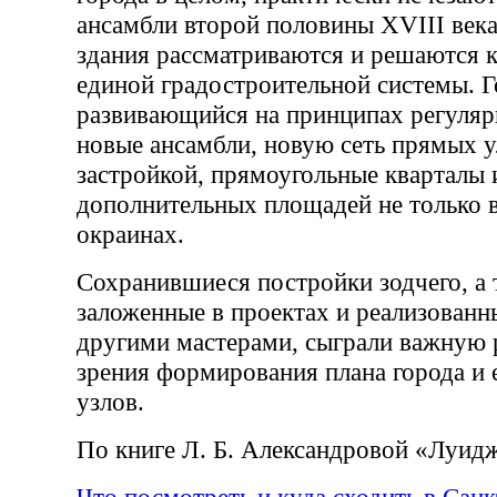
ансамбли второй половины XVIII век
здания рассматриваются и решаются 
единой градостроительной системы. Г
развивающийся на принципах регуляр
новые ансамбли, новую сеть прямых у
застройкой, прямоугольные кварталы 
дополнительных площадей не только в 
окраинах.
Сохранившиеся постройки зодчего, а 
заложенные в проектах и реализованн
другими мастерами, сыграли важную р
зрения формирования плана города и 
узлов.
По книге Л. Б. Александровой «Луид
Что посмотреть и куда сходить в Сан