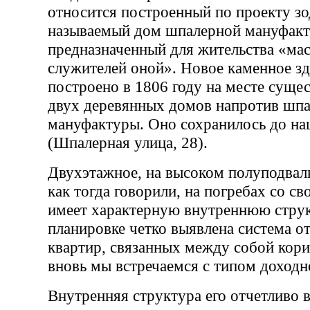
относится построенный по проекту зо
называемый дом шпалерной мануфакт
предназначенный для жительства «ма
служителей оной». Новое каменное з
построено в 1806 году на месте суще
двух деревянных домов напротив шп
мануфактуры. Оно сохранилось до на
(Шпалерная улица, 28).
Двухэтажное, на высоком полуподваль
как тогда говорили, на погребах со св
имеет характерную внутреннюю струк
планировке четко выявлена система о
квартир, связанных между собой кори
вновь мы встречаемся с типом доходн
Внутренняя структура его отчетливо в