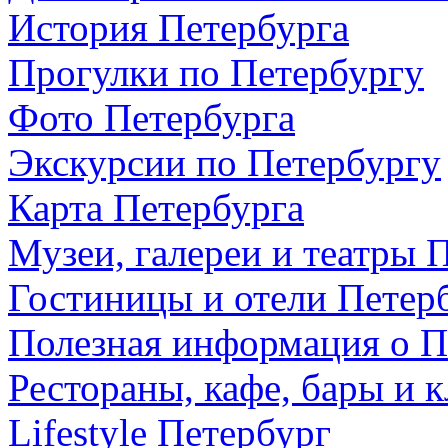
История Петербурга
Прогулки по Петербургу
Фото Петербурга
Экскурсии по Петербургу
Карта Петербурга
Музеи, галереи и театры 
Гостиницы и отели Петер
Полезная информация о П
Рестораны, кафе, бары и 
Lifestyle Петербург