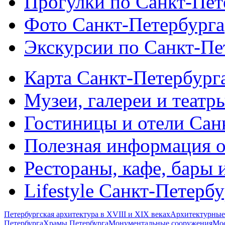
Прогулки по Санкт-Пет
Фото Санкт-Петербурга
Экскурсии по Санкт-Пе
Карта Санкт-Петербург
Музеи, галереи и театр
Гостиницы и отели Сан
Полезная информация о
Рестораны, кафе, бары 
Lifestyle Санкт-Петерб
Петербургская архитектура в XVIII и XIX веках
Архитектурные
Петербурга
Храмы Петербурга
Монументальные сооружения
Мос