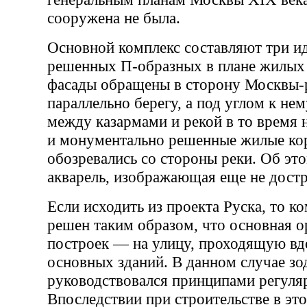
сооружена не была.
Основной комплекс составляют три и
решенных П-образных в плане жилых 
фасады обращены в сторону Москвы-р
параллельно берегу, а под углом к не
между казармами и рекой в то время н
и монументально решенные жилые ко
обозревались со стороны реки. Об это
акварель, изображающая еще не дост
Если исходить из проекта Руска, то к
решен таким образом, что основная о
построек — на улицу, проходящую вд
основных зданий. В данном случае зо
руководствовался принципами регуляр
Впоследствии при строительстве в это