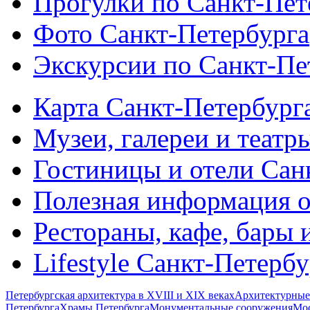
Прогулки по Санкт-Пет
Фото Санкт-Петербурга
Экскурсии по Санкт-Пе
Карта Санкт-Петербург
Музеи, галереи и театр
Гостиницы и отели Сан
Полезная информация о
Рестораны, кафе, бары 
Lifestyle Санкт-Петерб
Петербургская архитектура в XVIII и XIX веках
Архитектурные
Петербурга
Храмы Петербурга
Монументальные сооружения
Мос