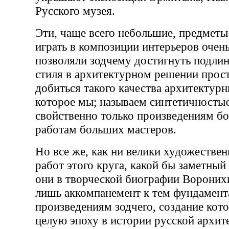
Русского музея.
Эти, чаще всего небольшие, предмет
играть в композиции интерьеров очен
позволяли зодчему достигнуть подлин
стиля в архитектурном решении прост
добиться такого качества архитектур
которое мы; называем синтетичностью
свойственно только произведениям бо
работам больших мастеров.
Но все же, как ни велики художестве
работ этого круга, какой бы заметный
они в творческой биографии Вороних
лишь аккомпанемент к тем фундамен
произведениям зодчего, создание кот
целую эпоху в истории русской архит