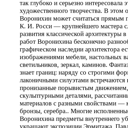
так глубоко и серьезно интересовала э
художественного творчества. В этом 
Воронихин может считаться прямым 
К. И. Росси — крупнейшего мастера 
развития классической архитектуры в
работ Воронихина бесконечно разноо
графическом наследии архитектора ес
изображениями мебели, настольных в
светильников, зеркал, каминов. Фанта
знает границ: наряду со строгими фо
лаконичными силуэтами встречаются 
пронизанные порывистым движением
скульптурными деталями, рассчитанн
материалов с разными свойствами — к
бронзы, серебра.. Многие исполненны
Воронихина предметы внутреннего уб
украшают экспозиции Эрмитажа, Павл