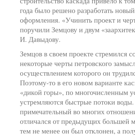
строительство каскада привело к том
года было решено разработать новый
оформления. «Учинить проект и чер
поручили Земцову и двум «заархитек
И. Давыдову.
Земцов в своем проекте стремился с
некоторые черты петровского замысл
осуществлением которого он трудилс
Поэтому-то в его новом варианте кас
«дикой горы», по многочисленным у
устремляются быстрые потоки воды. 
примечательный во многих отношен
отличался от предыдущих большей 
тем не менее он был отклонен, а по