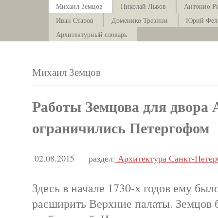
Михаил Земцов
Николай Львов
Антонио Р
Иван Старов
Доменико Трезини
Юрий Фел
Архитектурный словарь
Михаил Земцов
Работы Земцова для двора
ограничились Петергофом
02.08.2015
раздел:
Архитектура Санкт-Петер
Здесь в начале 1730-х годов ему был
расширить Верхние палаты. Земцов 