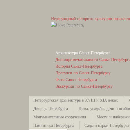
Нерегулярный историко-культурно-познават
Архитектура Санкт-Петербурга
Достопримечательности Санкт-Петербург
История Санкт-Петербурга
Прогулки по Санкт-Петербургу
Фото Санкт-Петербурга
Экскурсии по Санкт-Петербургу
Петербургская архитектура в XVIII и XIX веках
Дворцы Петербурга
Дома, усадьбы, дачи и особн
Монументальные сооружения
Мосты и набережн
Памятники Петербурга
Сады и парки Петербурга