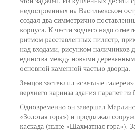
этой задачей. Из купленных десяти 
недостроенных на Васильевском ост
создал два симметрично поставленн
корпуса. К чести зодчего надо отмет
ритмом расставленных пилястр, пр
над входами, рисунком наличников д
единства между новыми деревянным
основной каменной частью дворца.
Земцов застеклил «светлые галереи»
верхнего карниза здания парапет из 
Одновременно он завершал Марлинс
«Золотая гора») и продолжал соору
каскада (ныне «Шахматная гора»). 