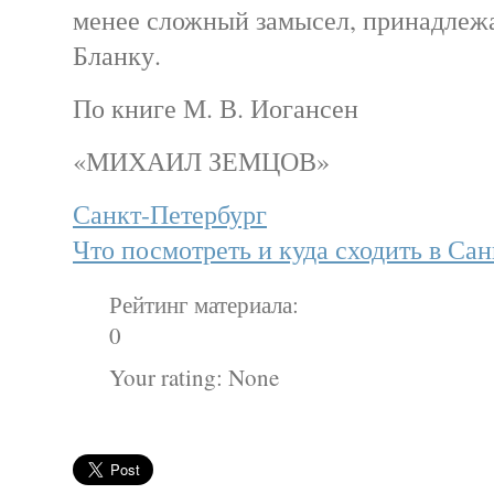
менее сложный замысел, принадлеж
Бланку.
По книге М. В. Иогансен
«МИХАИЛ ЗЕМЦОВ»
Санкт-Петербург
Что посмотреть и куда сходить в Са
Рейтинг материала:
0
Your rating:
None