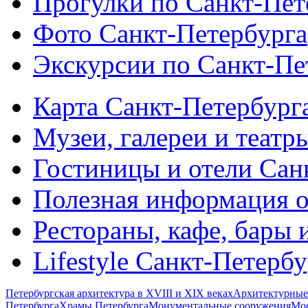
Прогулки по Санкт-Пет
Фото Санкт-Петербурга
Экскурсии по Санкт-Пе
Карта Санкт-Петербург
Музеи, галереи и театр
Гостиницы и отели Сан
Полезная информация о
Рестораны, кафе, бары 
Lifestyle Санкт-Петерб
Петербургская архитектура в XVIII и XIX веках
Архитектурные
Петербурга
Храмы Петербурга
Монументальные сооружения
Мос