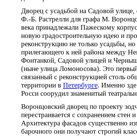
Дворец с усадьбой на Садовой улице,
Ф.-Б. Растрелли для графа М. Воронцо
века принадлежали Пажескому корпус
новую градостроительную идею и про
реконструкцию не только усадьбы, но
прилегающего к ней района между Не
Фонтанкой, Садовой улицей и Черны
(ныне улица Ломоносова). Это первый
связанный с реконструкцией столь о
территории в
Петербурге
. Именно зде
Росси соорудил знаменитый театральн
Воронцовский дворец по проекту зод
перестраивается с сохранением стен и
Архитектура фасадов существенно из
барочного они получают строгий клас