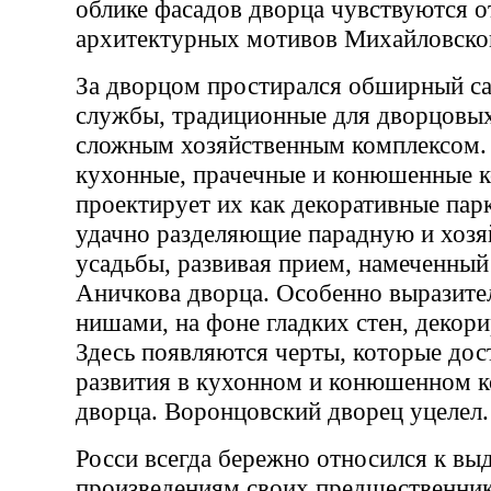
облике фасадов дворца чувствуются о
архитектурных мотивов Михайловског
За дворцом простирался обширный са
службы, традиционные для дворцовых
сложным хозяйственным комплексом.
кухонные, прачечные и конюшенные к
проектирует их как декоративные пар
удачно разделяющие парадную и хоз
усадьбы, развивая прием, намеченный 
Аничкова дворца. Особенно выразите
нишами, на фоне гладких стен, декор
Здесь появляются черты, которые дос
развития в кухонном и конюшенном к
дворца. Воронцовский дворец уцелел.
Росси всегда бережно относился к в
произведениям своих предшественник