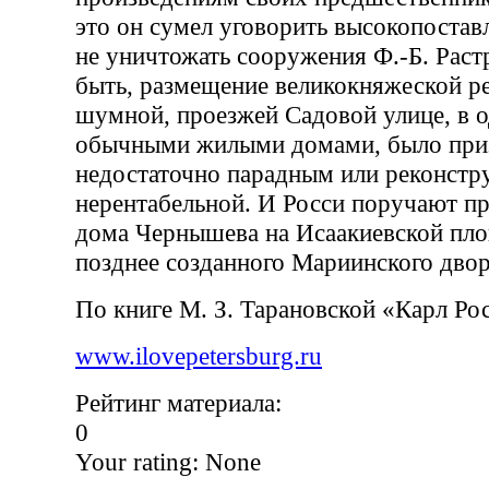
это он сумел уговорить высокопостав
не уничтожать сооружения Ф.-Б. Раст
быть, размещение великокняжеской р
шумной, проезжей Садовой улице, в о
обычными жилыми домами, было при
недостаточно парадным или реконстру
нерентабельной. И Росси поручают п
дома Чернышева на Исаакиевской пло
позднее созданного Мариинского двор
По книге М. З. Тарановской «Карл Ро
www.ilovepetersburg.ru
Рейтинг материала:
0
Your rating:
None