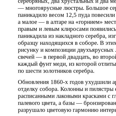
серебряных, два хрустальных и два м
— многоярусные люстры. Большое се
паникадило весом 12,5 пуда повесили
а малое — в алтаре на «горнием» мест
правым и левым клиросами появились
паникадила из накладного серебра, из
образцу находящихся в соборе. В эти
рисунку и композиции двухъярусных 
свечей — в первой двадцать, во второй
каждый фунт меди, из которой отлит
по шести золотников серебра.
Обновления 1860-х годов ухудшили 
отделку собора. Колонны и пилястры 
расписанными лаковыми красками с г
палевого цвета, а базы — бронзирова
разрушало цветовую гармонию интерь