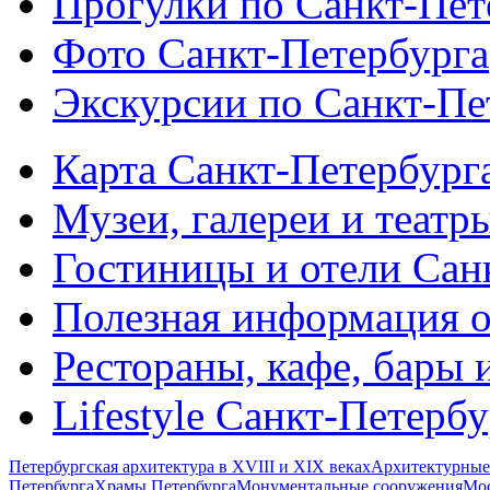
Прогулки по Санкт-Пет
Фото Санкт-Петербурга
Экскурсии по Санкт-Пе
Карта Санкт-Петербург
Музеи, галереи и театр
Гостиницы и отели Сан
Полезная информация о
Рестораны, кафе, бары 
Lifestyle Санкт-Петерб
Петербургская архитектура в XVIII и XIX веках
Архитектурные
Петербурга
Храмы Петербурга
Монументальные сооружения
Мос