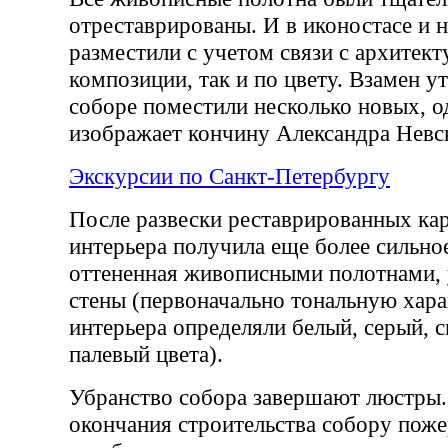
отреставрированы. И в иконостасе и н
разместили с учетом связи с архитект
композиции, так и по цвету. Взамен у
соборе поместили несколько новых, о
изображает кончину Александра Невс
Экскурсии по Санкт-Петербургу
После развески реставрированных кар
интерьера получила еще более сильное
оттененная живописными полотнами
стены (первоначально тональную хар
интерьера определяли белый, серый, с
палевый цвета).
Убранство собора завершают люстры.
окончания строительства собору поже