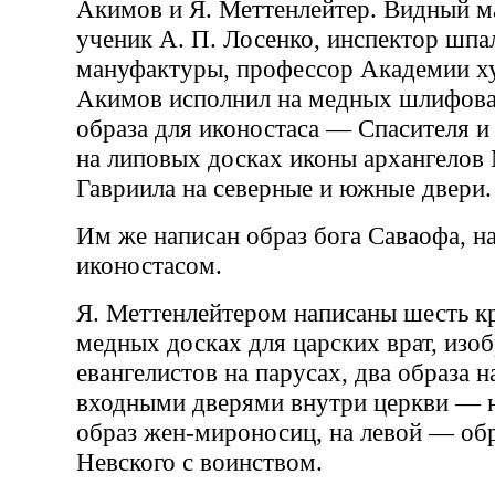
Акимов и Я. Меттенлейтер. Видный ма
ученик А. П. Лосенко, инспектор шпа
мануфактуры, профессор Академии х
Акимов исполнил на медных шлифов
образа для иконостаса — Спасителя и
на липовых досках иконы архангелов
Гавриила на северные и южные двери.
Им же написан образ бога Саваофа, н
иконостасом.
Я. Меттенлейтером написаны шесть к
медных досках для царских врат, изо
евангелистов на парусах, два образа 
входными дверями внутри церкви — н
образ жен-мироносиц, на левой — обр
Невского с воинством.