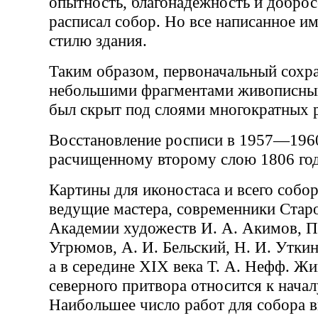
опытность, благонадежность и доброс
расписал собор. Но все написанное и
стилю здания.
Таким образом, первоначальный сох
небольшими фрагментами живописный
был скрыт под слоями многократных 
Восстановление росписи в 1957—1960
расчищенному второму слою 1806 год
Картины для иконостаса и всего собо
ведущие мастера, современники Стар
Академии художеств И. А. Акимов, П.
Угрюмов, А. И. Бельский, Н. И. Уткин
а в середине XIX века Т. А. Нефф. Жи
северного притвора относится к начал
Наибольшее число работ для собора 