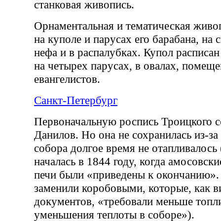
станковая живопись.
Орнаментальная и тематическая живо
на куполе и парусах его барабана, на 
нефа и в распалубках. Купол расписан 
на четырех парусах, в овалах, помещ
евангелистов.
Санкт-Петербург
Первоначальную роспись Троицкого с
Данилов. Но она не сохранилась из-за 
собора долгoe время не отапливалось
началась в 1844 году, когда амосовск
печи были «приведены к окончанию». 
заменили коробовыми, которые, как в
документов, «требовали меньше топли
уменьшения теплоты в соборе»).