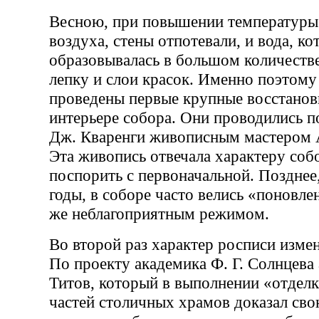
Весною, при повышении температуры
воздуха, стены отпотевали, и вода, ко
образовывалась в большом количестве
лепку и слои красок. Именно поэтому
проведены первые крупные восстанов
интерьере собора. Они проводились п
Дж. Кваренги живописным мастером
Эта живопись отвечала характеру соб
поспорить с первоначальной. Поздне
годы, в соборе часто велись «поновлен
же неблагоприятным режимом.
Во второй раз характер росписи измен
По проекту академика Ф. Г. Солнцева 
Титов, который в выполнении «отдел
частей столичных храмов доказал сво