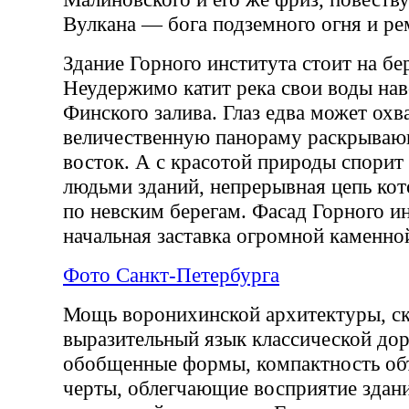
Вулкана — бога подземного огня и ре
Здание Горного института стоит на бе
Неудержимо катит река свои воды на
Финского залива. Глаз едва может охв
величественную панораму раскрываю
восток. А с красотой природы спорит
людьми зданий, непрерывная цепь ко
по невским берегам. Фасад Горного и
начальная заставка огромной каменно
Фото Санкт-Петербурга
Мощь воронихинской архитектуры, ск
выразительный язык классической дор
обобщенные формы, компактность об
черты, облегчающие восприятие здан