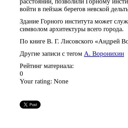
расстояний, позволили Горному инст
войти в пейзаж берегов невской дельт
Здание Горного института может слу
символом архитектуры всего города.
По книге В. Г. Лисовского «Андрей 
Другие записи с тегом
А. Воронихин
Рейтинг материала:
0
Your rating:
None