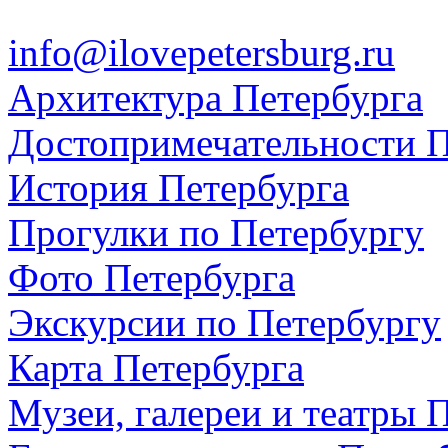
info@ilovepetersburg.ru
Архитектура Петербурга
Достопримечательности П
История Петербурга
Прогулки по Петербургу
Фото Петербурга
Экскурсии по Петербургу
Карта Петербурга
Музеи, галереи и театры 