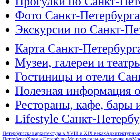
Прогулки по Санкт-Пет
Фото Санкт-Петербурга
Экскурсии по Санкт-Пе
Карта Санкт-Петербург
Музеи, галереи и театр
Гостиницы и отели Сан
Полезная информация о
Рестораны, кафе, бары 
Lifestyle Санкт-Петерб
Петербургская архитектура в XVIII и XIX веках
Архитектурные
Петербурга
Храмы Петербурга
Монументальные сооружения
Мос