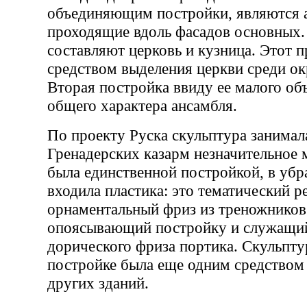
объединяющим постройки, являются а
проходящие вдоль фасадов основных
составляют церковь и кузница. Этот 
средством выделения церкви среди о
Вторая постройка ввиду ее малого об
общего характера ансамбля.
По проекту Руска скульптура занимал
Гренадерских казарм незначительное 
была единственной постройкой, в убр
входила пластика: это тематический р
орнаментальный фриз из треножников 
опоясывающий постройку и служащи
дорического фриза портика. Скульпту
постройке была еще одним средством 
других зданий.