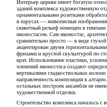
Интерьер церкви имеет богатую отно
зданий комплекса художественную отд
орнаментальными розетками обработа
в парусах — живописные изображения
сюжетный рельеф помещен в тимпане 
иконостасом. Сам иконостас, архите
сравнительно просто — в виде глухой
акцентирован двумя горизонтальным
фризами и круглой скульптурой по ст
врат. Использование пластики, усиле
членений иконостаса создают определ
вертикалями гладкоствольных колонн
направленность композиции к алтарю
остальных построек ансамбля не име
художественной отделки.
Строительство комплекса началось с 