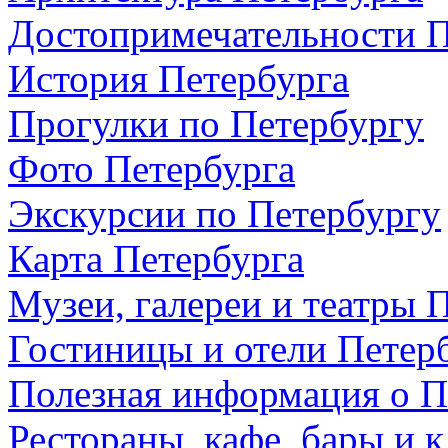
Достопримечательности П
История Петербурга
Прогулки по Петербургу
Фото Петербурга
Экскурсии по Петербургу
Карта Петербурга
Музеи, галереи и театры 
Гостиницы и отели Петер
Полезная информация о П
Рестораны, кафе, бары и 