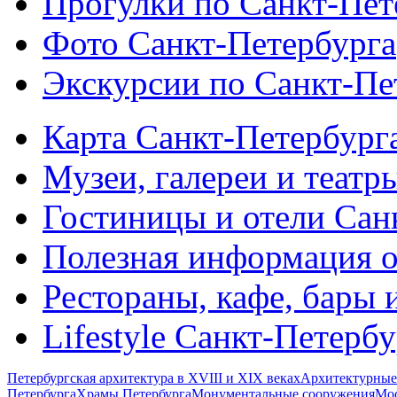
Прогулки по Санкт-Пет
Фото Санкт-Петербурга
Экскурсии по Санкт-Пе
Карта Санкт-Петербург
Музеи, галереи и театр
Гостиницы и отели Сан
Полезная информация о
Рестораны, кафе, бары 
Lifestyle Санкт-Петерб
Петербургская архитектура в XVIII и XIX веках
Архитектурные
Петербурга
Храмы Петербурга
Монументальные сооружения
Мос