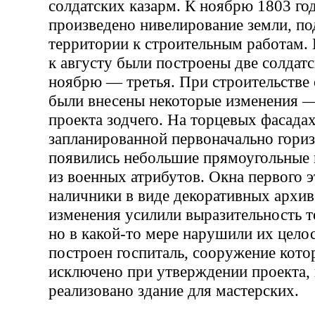
солдатских казарм. К ноябрю 1803 го
произведено нивелирование земли, по
территории к строительным работам.
к августу были построены две солдатс
ноябрю — третья. При строительстве 
были внесены некоторые изменения —
проекта зодчего. На торцевых фасада
запланированной первоначально гориз
появились небольшие прямоугольные
из военных атрибутов. Окна первого 
наличники в виде декоративных архив
изменения усилили выразительность т
но в какой-то мере нарушили их цело
построен госпиталь, сооружение кото
исключено при утверждении проекта, 
реализовано здание для мастерских.