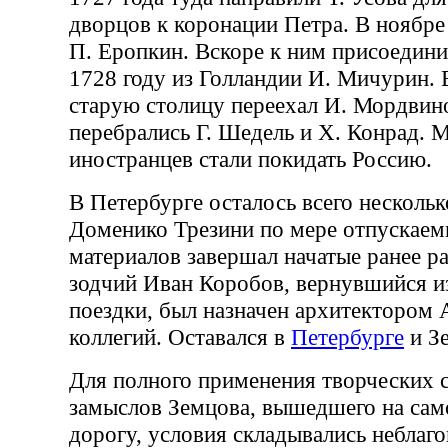
дворцов к коронации Петра. В ноябре
П. Еропкин. Вскоре к ним присоедин
1728 году из Голландии И. Мичурин. 
старую столицу переехал И. Мордвин
перебрались Г. Шедель и X. Конрад. 
иностранцев стали покидать Россию.
В Петербурге осталось всего нескольк
Доменико Трезини по мере отпускаем
материалов завершал начатые ранее р
зодчий Иван Коробов, вернувшийся и
поездки, был назначен архитектором 
коллегий. Оставался в
Петербурге
и З
Для полного применения творческих с
замыслов Земцова, вышедшего на са
дорогу, условия складывались неблаг